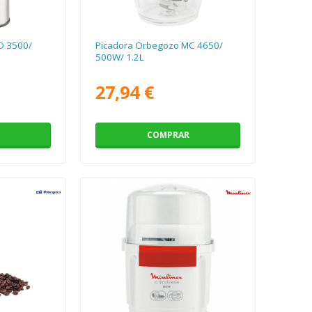
O 3500/
Picadora Orbegozo MC 4650/
500W/ 1.2L
27,94 €
COMPRAR