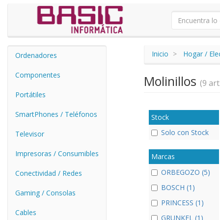
Inicio
Hogar / El
Ordenadores
Componentes
Molinillos
(9 art
Portátiles
SmartPhones / Teléfonos
Stock
Solo con Stock
Televisor
Impresoras / Consumibles
Marcas
ORBEGOZO (5)
Conectividad / Redes
BOSCH (1)
Gaming / Consolas
PRINCESS (1)
Cables
GRUNKEL (1)