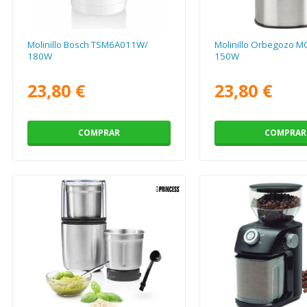
Molinillo Bosch TSM6A011W/
Molinillo Orbegozo M
180W
150W
23,80 €
23,80 €
COMPRAR
COMPRAR