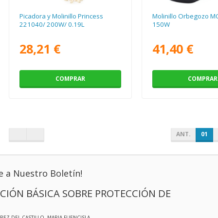
Picadora y Molinillo Princess
Molinillo Orbegozo M
221040/ 200W/ 0.19L
150W
28,21 €
41,40 €
COMPRAR
COMPRAR
ANT.
01
e a Nuestro Boletín!
CIÓN BÁSICA SOBRE PROTECCIÓN DE
EREZ DEL CASTILLO, MARIA FUENCISLA