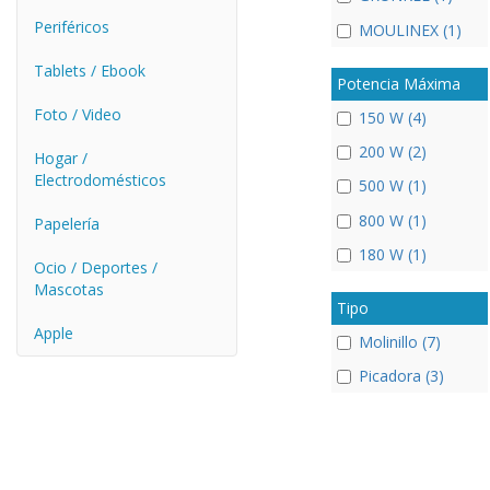
Periféricos
MOULINEX (1)
Tablets / Ebook
Potencia Máxima
Foto / Video
150 W (4)
200 W (2)
Hogar /
Electrodomésticos
500 W (1)
800 W (1)
Papelería
180 W (1)
Ocio / Deportes /
Mascotas
Tipo
Apple
Molinillo (7)
Picadora (3)