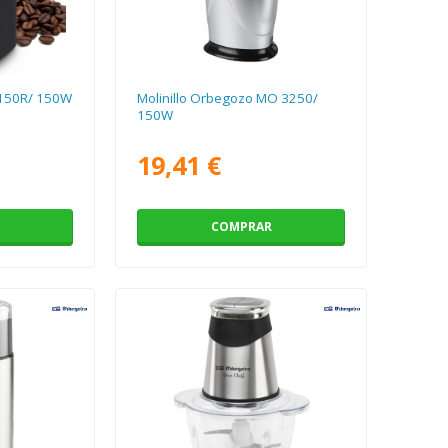
-150R/ 150W
Molinillo Orbegozo MO 3250/
150W
19,41 €
COMPRAR