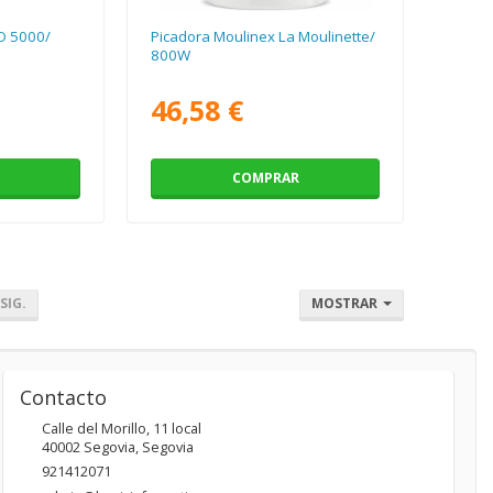
O 5000/
Picadora Moulinex La Moulinette/
800W
46,58 €
COMPRAR
SIG.
MOSTRAR
Contacto
Calle del Morillo, 11 local
40002
Segovia
,
Segovia
921412071