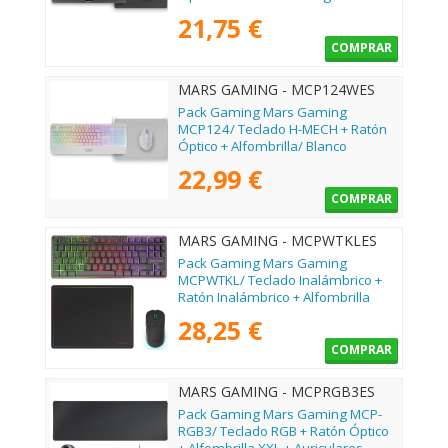
21,75 €
COMPRAR
MARS GAMING - MCP124WES
Pack Gaming Mars Gaming
MCP124/ Teclado H-MECH + Ratón
Óptico + Alfombrilla/ Blanco
22,99 €
COMPRAR
MARS GAMING - MCPWTKLES
Pack Gaming Mars Gaming
MCPWTKL/ Teclado Inalámbrico +
Ratón Inalámbrico + Alfombrilla
28,25 €
COMPRAR
MARS GAMING - MCPRGB3ES
Pack Gaming Mars Gaming MCP-
RGB3/ Teclado RGB + Ratón Óptico