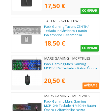
17,50 €
COMPRAR
TACENS - 6ZENITHWES
Pack Gaming Tacens ZENITH/
Teclado Inalámbrico + Ratón
Inalámbrico + Alfombrilla
18,50 €
COMPRAR
MARS GAMING - MCPTKLES
Pack Gaming Mars Gaming
MCPTKLES/ Teclado + Ratón Óptico
20,50 €
AVÍSAME
MARS GAMING - MCP124ES
Pack Gaming Mars Gaming
MCP124/ Teclado H-MECH + Ratón
Óptico + Alfombrilla/ Negro