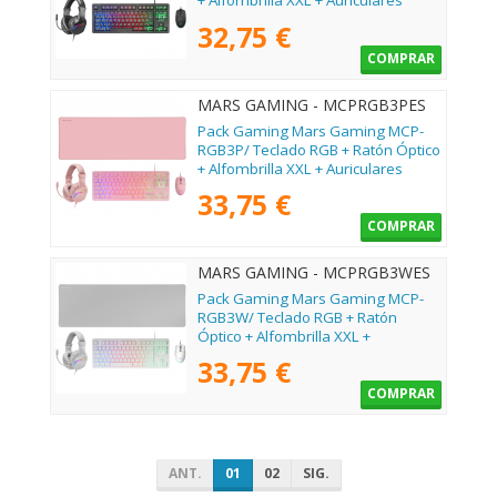
+ Alfombrilla XXL + Auriculares
32,75 €
COMPRAR
MARS GAMING - MCPRGB3PES
Pack Gaming Mars Gaming MCP-
RGB3P/ Teclado RGB + Ratón Óptico
+ Alfombrilla XXL + Auriculares
33,75 €
COMPRAR
MARS GAMING - MCPRGB3WES
Pack Gaming Mars Gaming MCP-
RGB3W/ Teclado RGB + Ratón
Óptico + Alfombrilla XXL +
Auriculares
33,75 €
COMPRAR
ANT.
01
02
SIG.