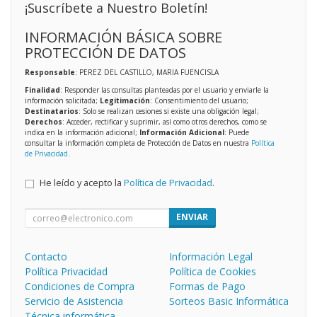
¡Suscríbete a Nuestro Boletín!
INFORMACIÓN BÁSICA SOBRE
PROTECCIÓN DE DATOS
Responsable
: PEREZ DEL CASTILLO, MARIA FUENCISLA
Finalidad
: Responder las consultas planteadas por el usuario y enviarle la
información solicitada;
Legitimación
: Consentimiento del usuario;
Destinatarios
: Solo se realizan cesiones si existe una obligación legal;
Derechos
: Acceder, rectificar y suprimir, así como otros derechos, como se
indica en la información adicional;
Información Adicional
: Puede
consultar la información completa de Protección de Datos en nuestra
Política
de Privacidad
.
He leído y acepto la
Política de Privacidad
.
ENVIAR
Contacto
Información Legal
Política Privacidad
Política de Cookies
Condiciones de Compra
Formas de Pago
Servicio de Asistencia
Sorteos Basic Informática
Técnica informática.