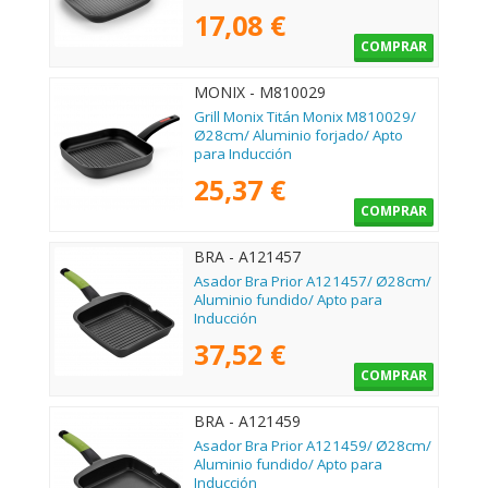
17,08 €
COMPRAR
MONIX - M810029
Grill Monix Titán Monix M810029/
Ø28cm/ Aluminio forjado/ Apto
para Inducción
25,37 €
COMPRAR
BRA - A121457
Asador Bra Prior A121457/ Ø28cm/
Aluminio fundido/ Apto para
Inducción
37,52 €
COMPRAR
BRA - A121459
Asador Bra Prior A121459/ Ø28cm/
Aluminio fundido/ Apto para
Inducción