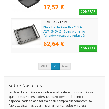
37,52 €
COMPRAR
BRA - A271545
Plancha de Asar Bra Efficient
A271545/ Ø45cm/ Aluminio
fundido/ Apta para Inducción
62,64 €
COMPRAR
ANT.
01
SIG.
Sobre Nosotros
En Basic Informática encontrarás el ordenador que más se
ajusta a tus necesidades. Nuestro personal técnico
especializado te asesorará en tu compra sin compromiso.
Tablets; sistemas de almacenamiento; redes wireless;