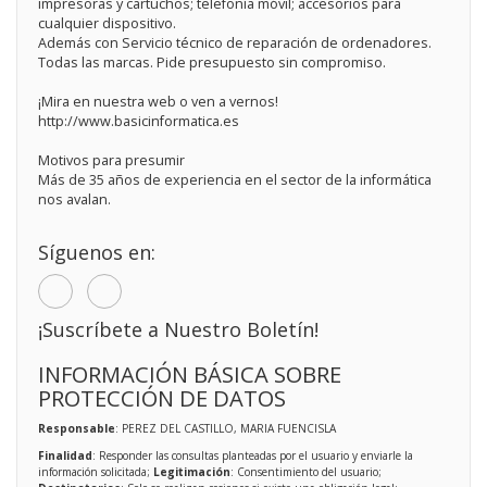
impresoras y cartuchos; telefonía móvil; accesorios para
cualquier dispositivo.
Además con Servicio técnico de reparación de ordenadores.
Todas las marcas. Pide presupuesto sin compromiso.
¡Mira en nuestra web o ven a vernos!
http://www.basicinformatica.es
Motivos para presumir
Más de 35 años de experiencia en el sector de la informática
nos avalan.
Síguenos en:
¡Suscríbete a Nuestro Boletín!
INFORMACIÓN BÁSICA SOBRE
PROTECCIÓN DE DATOS
Responsable
: PEREZ DEL CASTILLO, MARIA FUENCISLA
Finalidad
: Responder las consultas planteadas por el usuario y enviarle la
información solicitada;
Legitimación
: Consentimiento del usuario;