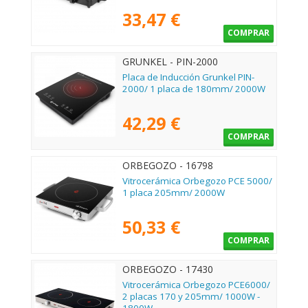
33,47 €
COMPRAR
GRUNKEL - PIN-2000
Placa de Inducción Grunkel PIN-
2000/ 1 placa de 180mm/ 2000W
42,29 €
COMPRAR
ORBEGOZO - 16798
Vitrocerámica Orbegozo PCE 5000/
1 placa 205mm/ 2000W
50,33 €
COMPRAR
ORBEGOZO - 17430
Vitrocerámica Orbegozo PCE6000/
2 placas 170 y 205mm/ 1000W -