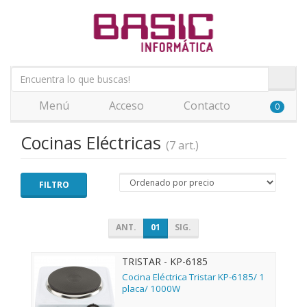
Menú
Acceso
Contacto
0
Cocinas Eléctricas
(7 art.)
FILTRO
ANT.
01
SIG.
TRISTAR - KP-6185
Cocina Eléctrica Tristar KP-6185/ 1
placa/ 1000W