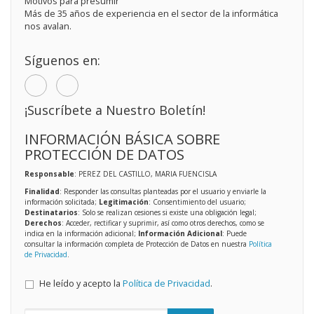
Motivos para presumir
Más de 35 años de experiencia en el sector de la informática
nos avalan.
Síguenos en:
¡Suscríbete a Nuestro Boletín!
INFORMACIÓN BÁSICA SOBRE
PROTECCIÓN DE DATOS
Responsable
: PEREZ DEL CASTILLO, MARIA FUENCISLA
Finalidad
: Responder las consultas planteadas por el usuario y enviarle la
información solicitada;
Legitimación
: Consentimiento del usuario;
Destinatarios
: Solo se realizan cesiones si existe una obligación legal;
Derechos
: Acceder, rectificar y suprimir, así como otros derechos, como se
indica en la información adicional;
Información Adicional
: Puede
consultar la información completa de Protección de Datos en nuestra
Política
de Privacidad
.
He leído y acepto la
Política de Privacidad
.