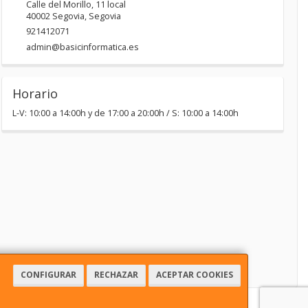
Calle del Morillo, 11 local
40002
Segovia
,
Segovia
921412071
admin@basicinformatica.es
Horario
L-V: 10:00 a 14:00h y de 17:00 a 20:00h / S: 10:00 a 14:00h
CONFIGURAR
RECHAZAR
ACEPTAR COOKIES