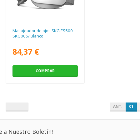
Masajeador de ojos SKG ES500
SKG005/ Blanco
84,37 €
COMPRAR
ANT.
01
e a Nuestro Boletín!