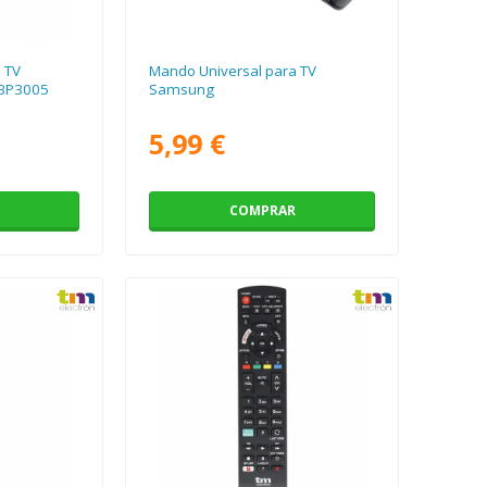
 TV
Mando Universal para TV
 BP3005
Samsung
5,99 €
COMPRAR