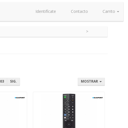
Identifícate
Contacto
Carrito
03
SIG.
MOSTRAR