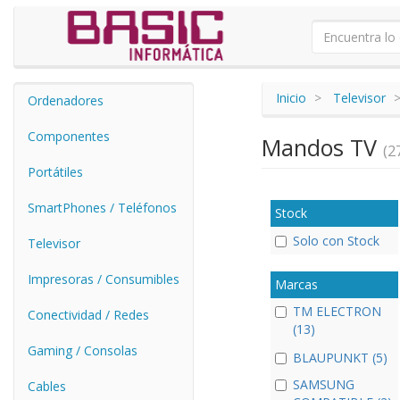
Inicio
Televisor
Ordenadores
Componentes
Mandos TV
(27
Portátiles
SmartPhones / Teléfonos
Stock
Solo con Stock
Televisor
Impresoras / Consumibles
Marcas
TM ELECTRON
Conectividad / Redes
(13)
Gaming / Consolas
BLAUPUNKT (5)
SAMSUNG
Cables