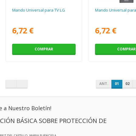
Mando Universal para TV LG
Mando Universal para
6,72 €
6,72 €
COMPRAR
COMPRAR
ANT.
01
02
e a Nuestro Boletín!
CIÓN BÁSICA SOBRE PROTECCIÓN DE
EREZ DEL CASTILLO, MARIA FUENCISLA