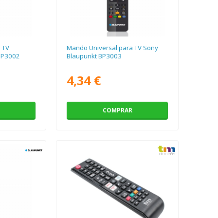
 TV
Mando Universal para TV Sony
BP3002
Blaupunkt BP3003
4,34 €
COMPRAR