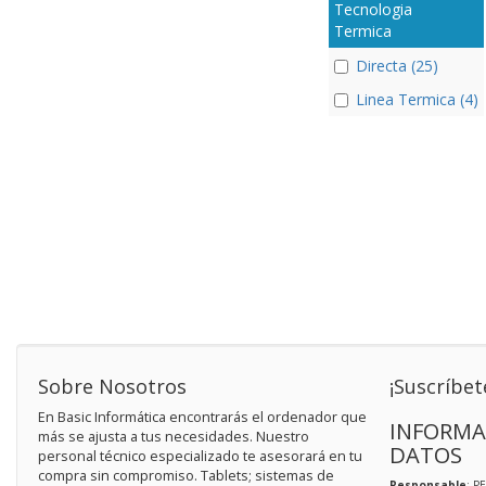
Tecnologia
Termica
Directa (25)
Linea Termica (4)
Sobre Nosotros
¡Suscríbet
En Basic Informática encontrarás el ordenador que
INFORMA
más se ajusta a tus necesidades. Nuestro
DATOS
personal técnico especializado te asesorará en tu
compra sin compromiso. Tablets; sistemas de
Responsable
: P