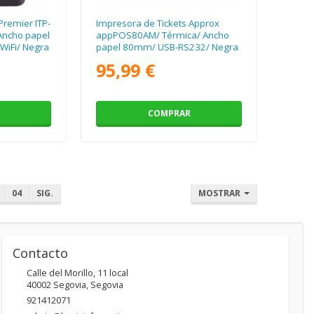
Premier ITP-
Impresora de Tickets Approx
Ancho papel
appPOS80AM/ Térmica/ Ancho
WiFi/ Negra
papel 80mm/ USB-RS232/ Negra
95,99 €
COMPRAR
04
SIG.
MOSTRAR
Contacto
Calle del Morillo, 11 local
40002
Segovia
,
Segovia
921412071