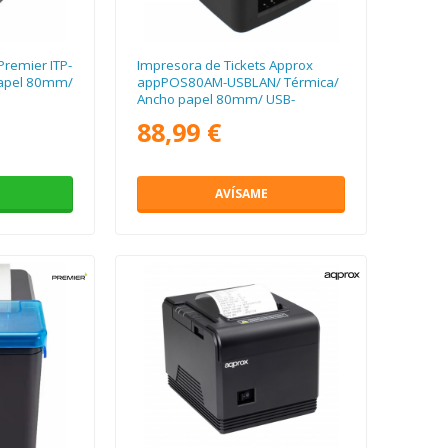
Premier ITP-
Impresora de Tickets Approx
papel 80mm/
appPOS80AM-USBLAN/ Térmica/
Ancho papel 80mm/ USB-
Ethernet-RJ11/ Negra
88,99 €
AVÍSAME