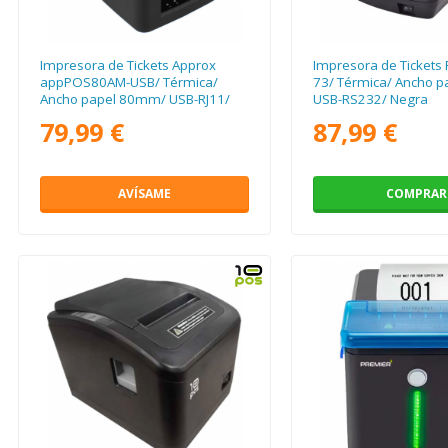
Impresora de Tickets Approx
Impresora de Tickets 
appPOS80AM-USB/ Térmica/
73/ Térmica/ Ancho 
Ancho papel 80mm/ USB-RJ11/
USB-RS232/ Negra
Negra
79,99 €
87,99 €
AVÍSAME
COMPRAR