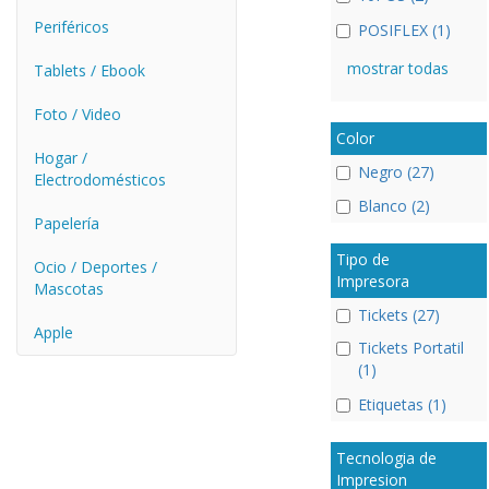
Periféricos
POSIFLEX (1)
mostrar todas
Tablets / Ebook
Foto / Video
Color
Hogar /
Negro (27)
Electrodomésticos
Blanco (2)
Papelería
Tipo de
Ocio / Deportes /
Impresora
Mascotas
Tickets (27)
Apple
Tickets Portatil
(1)
Etiquetas (1)
Tecnologia de
Impresion