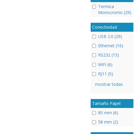
Termica
Monocromo (29)
Conectividad
USB 2.0 (29)
Ethernet (16)
RS232 (15)
WiFi (6)
RJ11 (5)
mostrar todas
Tamaño Papel
80 mm (6)
58 mm (2)