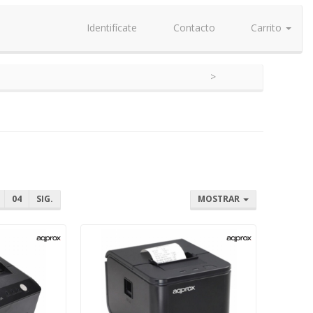
Identifícate
Contacto
Carrito
04
SIG.
MOSTRAR