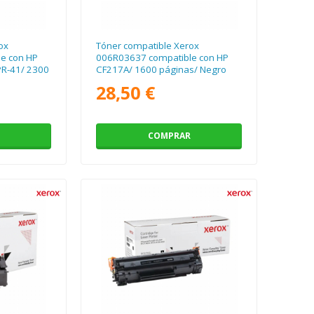
ox
Tóner compatible Xerox
e con HP
006R03637 compatible con HP
R-41/ 2300
CF217A/ 1600 páginas/ Negro
28,50 €
COMPRAR