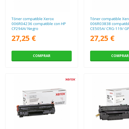
Tóner compatible Xerox
Tóner compatible Xer
006R04236 compatible con HP
006R03838 compatibl
CF294A/ Negro
CE505A/ CRG-119/ GP
páginas/ Negro
27,25 €
27,25 €
COMPRAR
COMPRAR