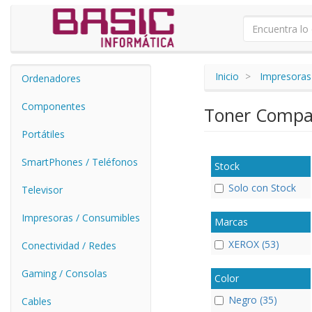
Inicio
Impresoras
Ordenadores
Componentes
Toner Compa
Portátiles
SmartPhones / Teléfonos
Stock
Solo con Stock
Televisor
Impresoras / Consumibles
Marcas
XEROX (53)
Conectividad / Redes
Gaming / Consolas
Color
Negro (35)
Cables