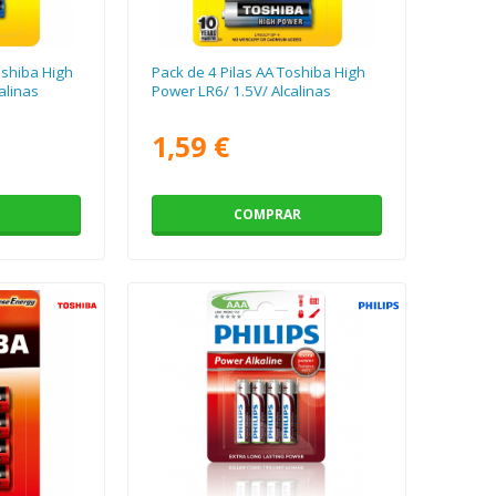
oshiba High
Pack de 4 Pilas AA Toshiba High
alinas
Power LR6/ 1.5V/ Alcalinas
1,59 €
COMPRAR