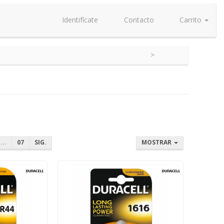
Identifícate
Contacto
Carrito
...
07
SIG.
MOSTRAR