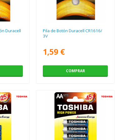
ón Duracell
Pila de Botón Duracell CR1616/
3V
1,59 €
COMPRAR