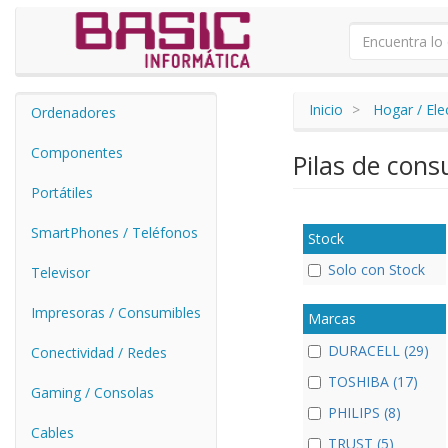
Inicio
Hogar / El
Ordenadores
Componentes
Pilas de co
Portátiles
SmartPhones / Teléfonos
Stock
Solo con Stock
Televisor
Impresoras / Consumibles
Marcas
DURACELL (29)
Conectividad / Redes
TOSHIBA (17)
Gaming / Consolas
PHILIPS (8)
Cables
TRUST (5)