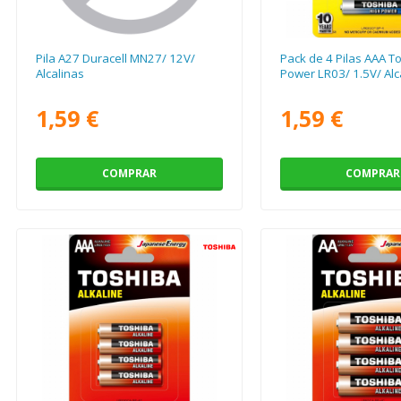
Pila A27 Duracell MN27/ 12V/
Pack de 4 Pilas AAA T
Alcalinas
Power LR03/ 1.5V/ Alc
1,59 €
1,59 €
COMPRAR
COMPRAR