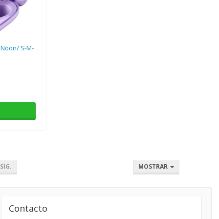
 Noon/ S-M-
SIG.
MOSTRAR
Contacto