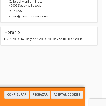
Calle del Morillo, 11 local
40002
Segovia
,
Segovia
921412071
admin@basicinformatica.es
Horario
L-V: 10:00 a 14:00h y de 17:00 a 20:00h / S: 10:00 a 14:00h
CONFIGURAR
RECHAZAR
ACEPTAR COOKIES