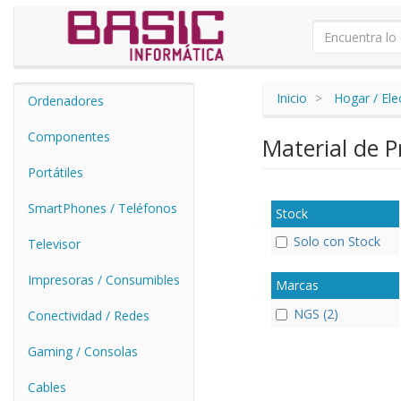
Inicio
Hogar / El
Ordenadores
Componentes
Material de 
Portátiles
SmartPhones / Teléfonos
Stock
Solo con Stock
Televisor
Impresoras / Consumibles
Marcas
NGS (2)
Conectividad / Redes
Gaming / Consolas
Cables