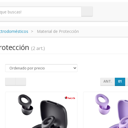
ectrodomésticos
Material de Protección
Protección
(2 art.)
ANT.
01