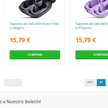
Tapones de oído NGS Noon/ S-M-
Tapones de oído NGS
L/ Negros
L/ Púrpura
15,79 €
15,79 €
COMPRAR
COMPRAR
ANT.
01
e a Nuestro Boletín!