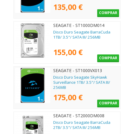
135,00 €
COMPRAR
SEAGATE - ST1000DM014
Disco Duro Seagate BarraCuda
1TB/ 3.5"/ SATA III/ 256MB
155,00 €
COMPRAR
SEAGATE - ST1000VX013
Disco Duro Seagate SkyHawk
Surveillance 1TB/ 3.5"/ SATA III/
256MB
175,00 €
COMPRAR
SEAGATE - ST2000DM008
Disco Duro Seagate BarraCuda
2TB/ 3.5"/ SATA III/ 256MB