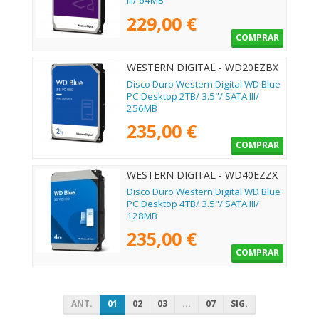
III/ 64MB
229,00 €
COMPRAR
WESTERN DIGITAL - WD20EZBX
Disco Duro Western Digital WD Blue
PC Desktop 2TB/ 3.5"/ SATA III/
256MB
235,00 €
COMPRAR
WESTERN DIGITAL - WD40EZZX
Disco Duro Western Digital WD Blue
PC Desktop 4TB/ 3.5"/ SATA III/
128MB
235,00 €
COMPRAR
ANT.
01
02
03
...
07
SIG.