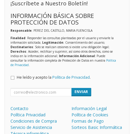
¡Suscríbete a Nuestro Boletín!
INFORMACIÓN BÁSICA SOBRE
PROTECCIÓN DE DATOS
Responsable
: PEREZ DEL CASTILLO, MARIA FUENCISLA
Finalidad
: Responder las consultas planteadas por el usuario y enviarle la
información solicitada;
Legitimación
: Consentimiento del usuario;
Destinatarios
: Solo se realizan cesiones si existe una obligación legal;
Derechos
: Acceder, rectificar y suprimir, así como otros derechos, como se
indica en la información adicional;
Información Adicional
: Puede
consultar la información completa de Protección de Datos en nuestra
Política
de Privacidad
.
He leído y acepto la
Política de Privacidad
.
ENVIAR
Contacto
Información Legal
Política Privacidad
Política de Cookies
Condiciones de Compra
Formas de Pago
Servicio de Asistencia
Sorteos Basic Informática
Técnica informática.