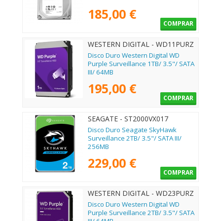
185,00 €
COMPRAR
WESTERN DIGITAL - WD11PURZ
Disco Duro Western Digital WD
Purple Surveillance 1TB/ 3.5"/ SATA
III/ 64MB
195,00 €
COMPRAR
SEAGATE - ST2000VX017
Disco Duro Seagate SkyHawk
Surveillance 2TB/ 3.5"/ SATA III/
256MB
229,00 €
COMPRAR
WESTERN DIGITAL - WD23PURZ
Disco Duro Western Digital WD
Purple Surveillance 2TB/ 3.5"/ SATA