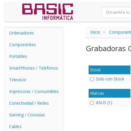
Inicio
Componen
Ordenadores
Componentes
Grabadoras
Portátiles
SmartPhones / Teléfonos
Stock
Solo con Stock
Televisor
Impresoras / Consumibles
Marcas
ASUS (1)
Conectividad / Redes
Gaming / Consolas
Cables