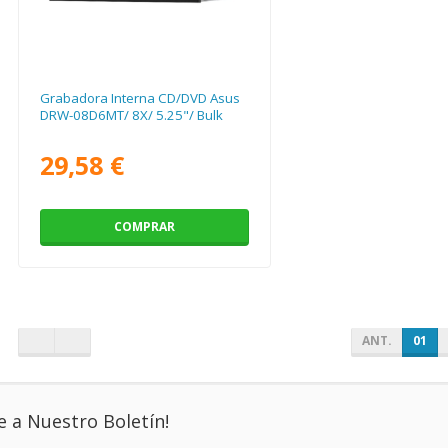
Grabadora Interna CD/DVD Asus
DRW-08D6MT/ 8X/ 5.25"/ Bulk
29,58 €
COMPRAR
ANT.
01
e a Nuestro Boletín!