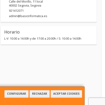
Calle del Morillo, 11 local
40002
Segovia
,
Segovia
921412071
admin@basicinformatica.es
Horario
L-V: 10:00 a 14:00h y de 17:00 a 20:00h / S: 10:00 a 14:00h
CONFIGURAR
RECHAZAR
ACEPTAR COOKIES