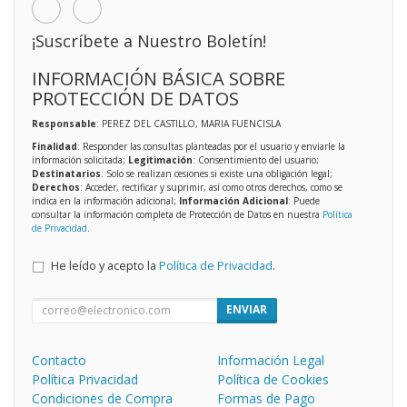
¡Suscríbete a Nuestro Boletín!
INFORMACIÓN BÁSICA SOBRE
PROTECCIÓN DE DATOS
Responsable
: PEREZ DEL CASTILLO, MARIA FUENCISLA
Finalidad
: Responder las consultas planteadas por el usuario y enviarle la
información solicitada;
Legitimación
: Consentimiento del usuario;
Destinatarios
: Solo se realizan cesiones si existe una obligación legal;
Derechos
: Acceder, rectificar y suprimir, así como otros derechos, como se
indica en la información adicional;
Información Adicional
: Puede
consultar la información completa de Protección de Datos en nuestra
Política
de Privacidad
.
He leído y acepto la
Política de Privacidad
.
ENVIAR
Contacto
Información Legal
Política Privacidad
Política de Cookies
Condiciones de Compra
Formas de Pago