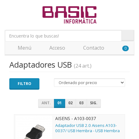
Menú
Acceso
Contacto
0
Adaptadores USB
(24 art.)
FILTRO
ANT.
01
02
03
SIG.
AISENS - A103-0037
Adaptador USB 2.0 Aisens A103-
0037/ USB Hembra - USB Hembra