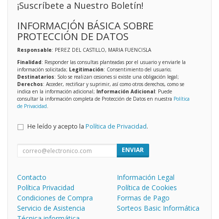
¡Suscríbete a Nuestro Boletín!
INFORMACIÓN BÁSICA SOBRE
PROTECCIÓN DE DATOS
Responsable
: PEREZ DEL CASTILLO, MARIA FUENCISLA
Finalidad
: Responder las consultas planteadas por el usuario y enviarle la
información solicitada;
Legitimación
: Consentimiento del usuario;
Destinatarios
: Solo se realizan cesiones si existe una obligación legal;
Derechos
: Acceder, rectificar y suprimir, así como otros derechos, como se
indica en la información adicional;
Información Adicional
: Puede
consultar la información completa de Protección de Datos en nuestra
Política
de Privacidad
.
He leído y acepto la
Política de Privacidad
.
ENVIAR
Contacto
Información Legal
Política Privacidad
Política de Cookies
Condiciones de Compra
Formas de Pago
Servicio de Asistencia
Sorteos Basic Informática
Técnica informática.