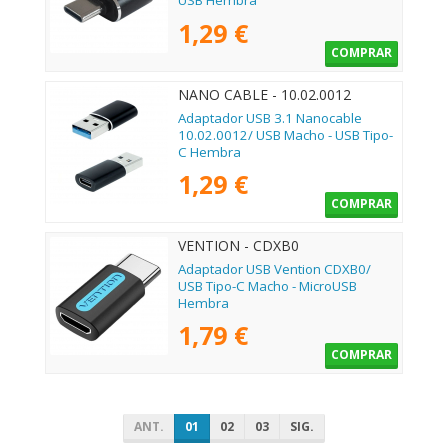
USB Hembra
1,29 €
COMPRAR
NANO CABLE - 10.02.0012
Adaptador USB 3.1 Nanocable
10.02.0012/ USB Macho - USB Tipo-
C Hembra
1,29 €
COMPRAR
VENTION - CDXB0
Adaptador USB Vention CDXB0/
USB Tipo-C Macho - MicroUSB
Hembra
1,79 €
COMPRAR
ANT.
01
02
03
SIG.