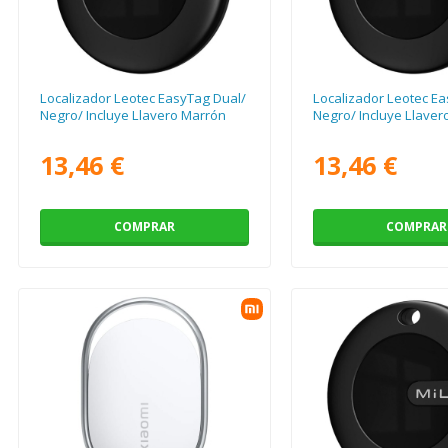
Localizador Leotec EasyTag Dual/
Localizador Leotec Ea
Negro/ Incluye Llavero Marrón
Negro/ Incluye Llaver
13,46 €
13,46 €
COMPRAR
COMPRAR