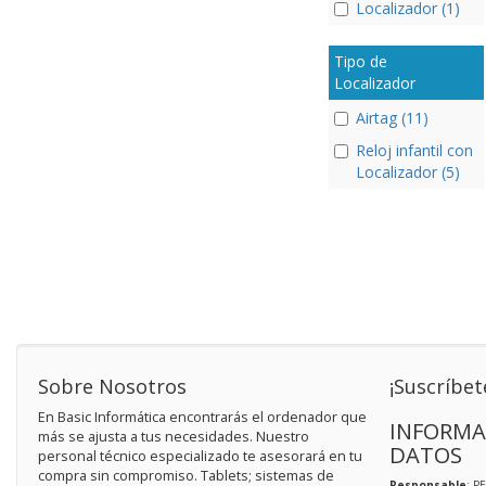
Localizador (1)
Tipo de
Localizador
Airtag (11)
Reloj infantil con
Localizador (5)
Sobre Nosotros
¡Suscríbet
En Basic Informática encontrarás el ordenador que
INFORMA
más se ajusta a tus necesidades. Nuestro
DATOS
personal técnico especializado te asesorará en tu
compra sin compromiso. Tablets; sistemas de
Responsable
: P