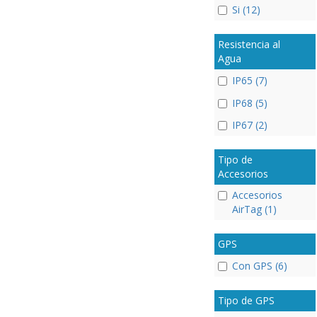
Si (12)
Resistencia al
Agua
IP65 (7)
IP68 (5)
IP67 (2)
Tipo de
Accesorios
Accesorios
AirTag (1)
GPS
Con GPS (6)
Tipo de GPS