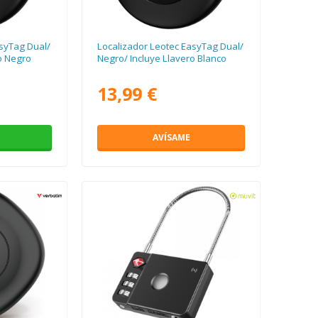
syTag Dual/
Localizador Leotec EasyTag Dual/
o Negro
Negro/ Incluye Llavero Blanco
13,99 €
AVÍSAME