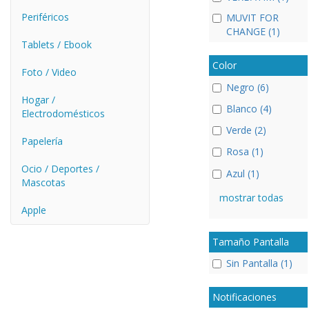
Periféricos
MUVIT FOR
CHANGE (1)
Tablets / Ebook
Color
Foto / Video
Negro (6)
Hogar /
Blanco (4)
Electrodomésticos
Verde (2)
Papelería
Rosa (1)
Ocio / Deportes /
Azul (1)
Mascotas
mostrar todas
Apple
Tamaño Pantalla
Sin Pantalla (1)
Notificaciones