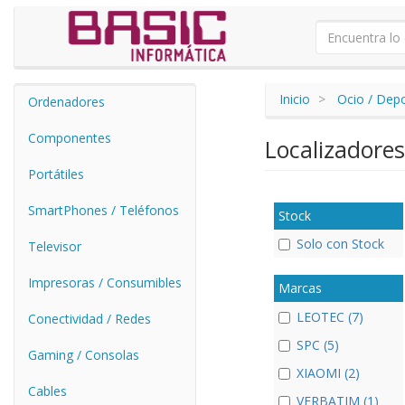
Inicio
Ocio / Dep
Ordenadores
Componentes
Localizadore
Portátiles
SmartPhones / Teléfonos
Stock
Solo con Stock
Televisor
Impresoras / Consumibles
Marcas
LEOTEC (7)
Conectividad / Redes
SPC (5)
Gaming / Consolas
XIAOMI (2)
Cables
VERBATIM (1)