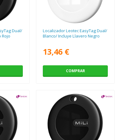
syTag Dual/
Localizador Leotec EasyTag Dual/
o Rojo
Blanco/ Incluye Llavero Negro
13,46 €
COMPRAR