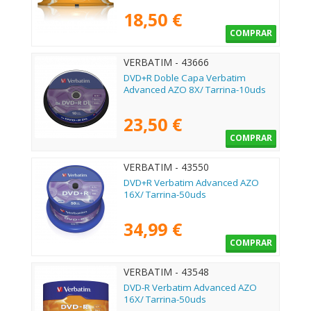
18,50 €
COMPRAR
VERBATIM - 43666
DVD+R Doble Capa Verbatim
Advanced AZO 8X/ Tarrina-10uds
23,50 €
COMPRAR
VERBATIM - 43550
DVD+R Verbatim Advanced AZO
16X/ Tarrina-50uds
34,99 €
COMPRAR
VERBATIM - 43548
DVD-R Verbatim Advanced AZO
16X/ Tarrina-50uds