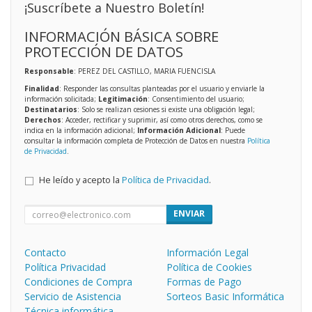
¡Suscríbete a Nuestro Boletín!
INFORMACIÓN BÁSICA SOBRE
PROTECCIÓN DE DATOS
Responsable
: PEREZ DEL CASTILLO, MARIA FUENCISLA
Finalidad
: Responder las consultas planteadas por el usuario y enviarle la
información solicitada;
Legitimación
: Consentimiento del usuario;
Destinatarios
: Solo se realizan cesiones si existe una obligación legal;
Derechos
: Acceder, rectificar y suprimir, así como otros derechos, como se
indica en la información adicional;
Información Adicional
: Puede
consultar la información completa de Protección de Datos en nuestra
Política
de Privacidad
.
He leído y acepto la
Política de Privacidad
.
ENVIAR
Contacto
Información Legal
Política Privacidad
Política de Cookies
Condiciones de Compra
Formas de Pago
Servicio de Asistencia
Sorteos Basic Informática
Técnica informática.