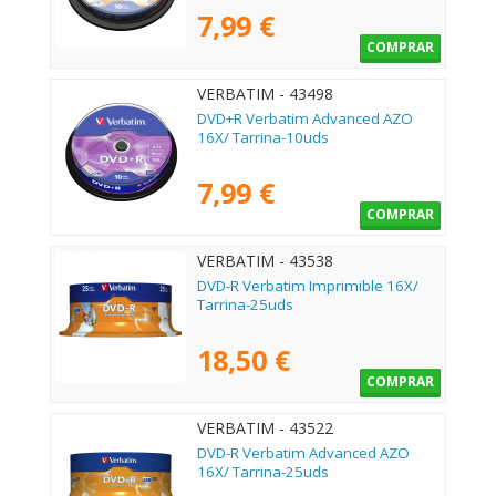
7,99 €
COMPRAR
VERBATIM - 43498
DVD+R Verbatim Advanced AZO
16X/ Tarrina-10uds
7,99 €
COMPRAR
VERBATIM - 43538
DVD-R Verbatim Imprimible 16X/
Tarrina-25uds
18,50 €
COMPRAR
VERBATIM - 43522
DVD-R Verbatim Advanced AZO
16X/ Tarrina-25uds