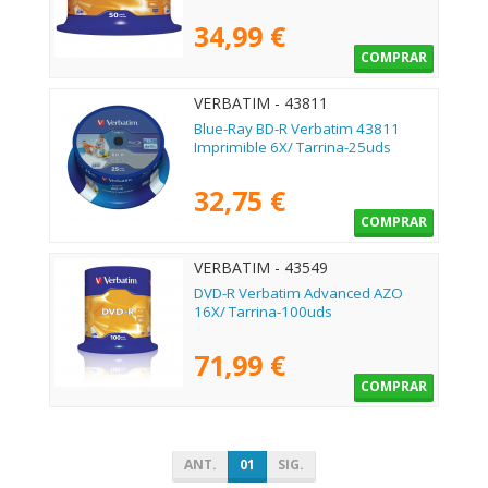
34,99 €
COMPRAR
VERBATIM - 43811
Blue-Ray BD-R Verbatim 43811
Imprimible 6X/ Tarrina-25uds
32,75 €
COMPRAR
VERBATIM - 43549
DVD-R Verbatim Advanced AZO
16X/ Tarrina-100uds
71,99 €
COMPRAR
ANT.
01
SIG.