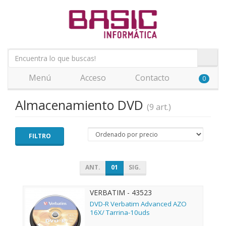
Menú
Acceso
Contacto
0
Almacenamiento DVD
(9 art.)
FILTRO
ANT.
01
SIG.
VERBATIM - 43523
DVD-R Verbatim Advanced AZO
16X/ Tarrina-10uds