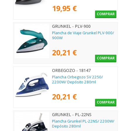
19,95 €
COMPRAR
GRUNKEL - PLV-900
Plancha de Viaje Grunkel PLV-900/
900W
20,21 €
COMPRAR
ORBEGOZO - 18147
Plancha Orbegozo SV 2250/
2200W/ Depósito 280ml
20,21 €
COMPRAR
GRUNKEL - PL-22NS
Plancha Grunkel PL-22NS/ 2200W/
Depósito 280ml