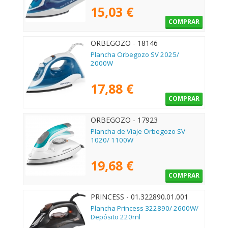
15,03 €
COMPRAR
ORBEGOZO - 18146
Plancha Orbegozo SV 2025/
2000W
17,88 €
COMPRAR
ORBEGOZO - 17923
Plancha de Viaje Orbegozo SV
1020/ 1100W
19,68 €
COMPRAR
PRINCESS - 01.322890.01.001
Plancha Princess 322890/ 2600W/
Depósito 220ml