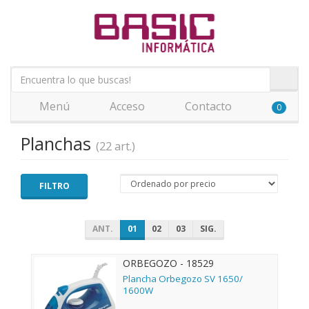
Menú
Acceso
Contacto
0
Planchas
(22 art.)
FILTRO
ANT.
01
02
03
SIG.
ORBEGOZO - 18529
Plancha Orbegozo SV 1650/
1600W