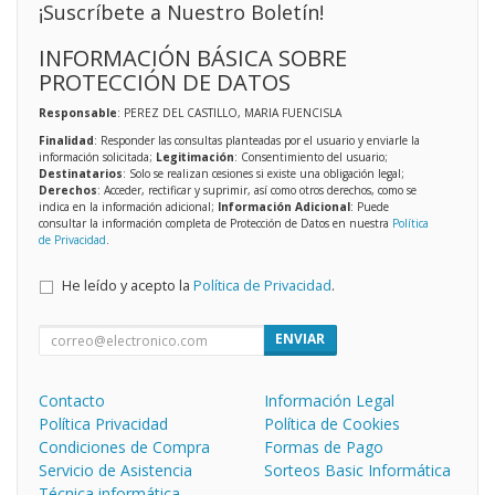
¡Suscríbete a Nuestro Boletín!
INFORMACIÓN BÁSICA SOBRE
PROTECCIÓN DE DATOS
Responsable
: PEREZ DEL CASTILLO, MARIA FUENCISLA
Finalidad
: Responder las consultas planteadas por el usuario y enviarle la
información solicitada;
Legitimación
: Consentimiento del usuario;
Destinatarios
: Solo se realizan cesiones si existe una obligación legal;
Derechos
: Acceder, rectificar y suprimir, así como otros derechos, como se
indica en la información adicional;
Información Adicional
: Puede
consultar la información completa de Protección de Datos en nuestra
Política
de Privacidad
.
He leído y acepto la
Política de Privacidad
.
ENVIAR
Contacto
Información Legal
Política Privacidad
Política de Cookies
Condiciones de Compra
Formas de Pago
Servicio de Asistencia
Sorteos Basic Informática
Técnica informática.