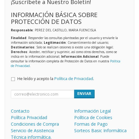
¡Suscríbete a Nuestro Boletín!
INFORMACIÓN BÁSICA SOBRE
PROTECCIÓN DE DATOS
Responsable
: PEREZ DEL CASTILLO, MARIA FUENCISLA
Finalidad
: Responder las consultas planteadas por el usuario y enviarle la
información solicitada;
Legitimación
: Consentimiento del usuario;
Destinatarios
: Solo se realizan cesiones si existe una obligación legal;
Derechos
: Acceder, rectificar y suprimir, así como otros derechos, como se
indica en la información adicional;
Información Adicional
: Puede
consultar la información completa de Protección de Datos en nuestra
Política
de Privacidad
.
He leído y acepto la
Política de Privacidad
.
ENVIAR
Contacto
Información Legal
Política Privacidad
Política de Cookies
Condiciones de Compra
Formas de Pago
Servicio de Asistencia
Sorteos Basic Informática
Técnica informática.