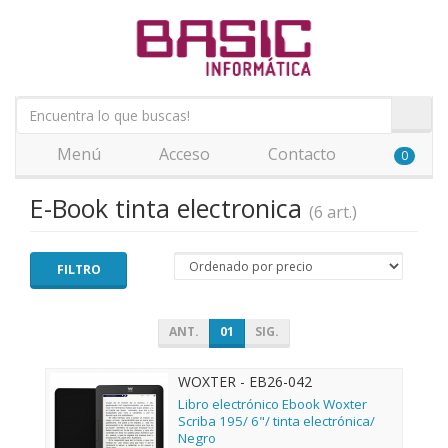
Menú
Acceso
Contacto
0
E-Book tinta electronica
(6 art.)
FILTRO
ANT.
01
SIG.
WOXTER - EB26-042
Libro electrónico Ebook Woxter
Scriba 195/ 6"/ tinta electrónica/
Negro