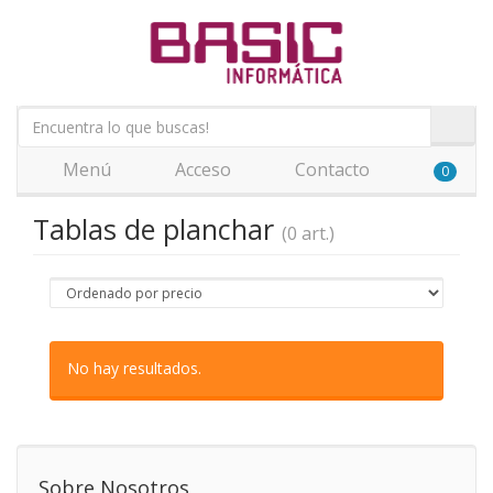
Menú
Acceso
Contacto
0
Tablas de planchar
(0 art.)
No hay resultados.
Sobre Nosotros