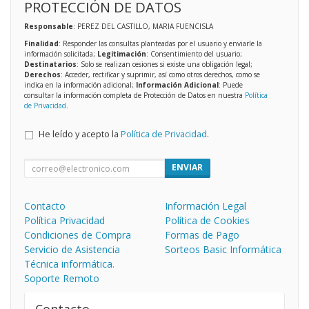
PROTECCIÓN DE DATOS
Responsable
: PEREZ DEL CASTILLO, MARIA FUENCISLA
Finalidad
: Responder las consultas planteadas por el usuario y enviarle la
información solicitada;
Legitimación
: Consentimiento del usuario;
Destinatarios
: Solo se realizan cesiones si existe una obligación legal;
Derechos
: Acceder, rectificar y suprimir, así como otros derechos, como se
indica en la información adicional;
Información Adicional
: Puede
consultar la información completa de Protección de Datos en nuestra
Política
de Privacidad
.
He leído y acepto la
Política de Privacidad
.
ENVIAR
Contacto
Información Legal
Política Privacidad
Política de Cookies
Condiciones de Compra
Formas de Pago
Servicio de Asistencia
Sorteos Basic Informática
Técnica informática.
Soporte Remoto