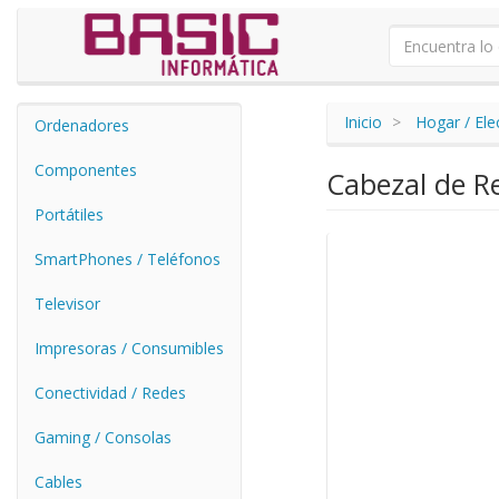
Inicio
Hogar / El
Ordenadores
Componentes
Cabezal de R
Portátiles
SmartPhones / Teléfonos
Televisor
Impresoras / Consumibles
Conectividad / Redes
Gaming / Consolas
Cables