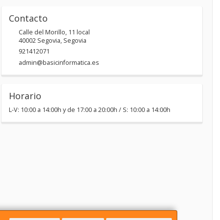
Contacto
Calle del Morillo, 11 local
40002
Segovia
,
Segovia
921412071
admin@basicinformatica.es
Horario
L-V: 10:00 a 14:00h y de 17:00 a 20:00h / S: 10:00 a 14:00h