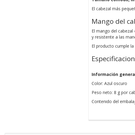
El cabezal más pequeño
Mango del cab
El mango del cabezal 
y resistente a las man
El producto cumple la
Especificacio
Información genera
Color: Azul oscuro
Peso neto: 8 g por cab
Contenido del embalaj