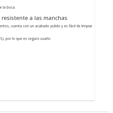
e la boca.
y resistente a las manchas
ntos, cuenta con un acabado pulido y es fácil de limpiar
S), por lo que es seguro usarlo