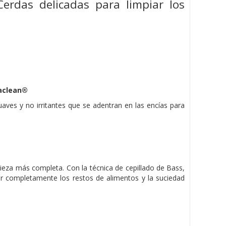
erdas delicadas para limpiar los
aclean®
aves y no irritantes que se adentran en las encías para
eza más completa. Con la técnica de cepillado de Bass,
inar completamente los restos de alimentos y la suciedad