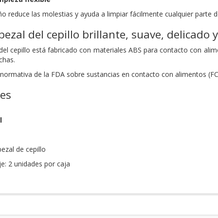
 reduce las molestias y ayuda a limpiar fácilmente cualquier parte d
ezal del cepillo brillante, suave, delicado 
del cepillo está fabricado con materiales ABS para contacto con alime
chas.
 normativa de la FDA sobre sustancias en contacto con alimentos (FC
nes
l
ezal de cepillo
e: 2 unidades por caja