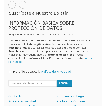
¡Suscríbete a Nuestro Boletín!
INFORMACIÓN BÁSICA SOBRE
PROTECCIÓN DE DATOS
Responsable
: PEREZ DEL CASTILLO, MARIA FUENCISLA
Finalidad
: Responder las consultas planteadas por el usuario y enviarle la
información solicitada;
Legitimación
: Consentimiento del usuario;
Destinatarios
: Solo se realizan cesiones si existe una obligación legal;
Derechos
: Acceder, rectificar y suprimir, así como otros derechos, como se
indica en la información adicional;
Información Adicional
: Puede
consultar la información completa de Protección de Datos en nuestra
Política
de Privacidad
.
He leído y acepto la
Política de Privacidad
.
ENVIAR
Contacto
Información Legal
Política Privacidad
Política de Cookies