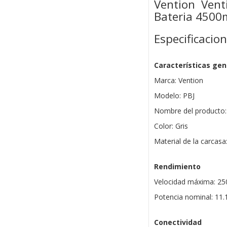
Vention Vent
Bateria 450
Especificacio
Características gen
Marca: Vention
Modelo: PBJ
Nombre del producto: 
Color: Gris
Material de la carcas
Rendimiento
Velocidad máxima: 2
Potencia nominal: 11
Conectividad