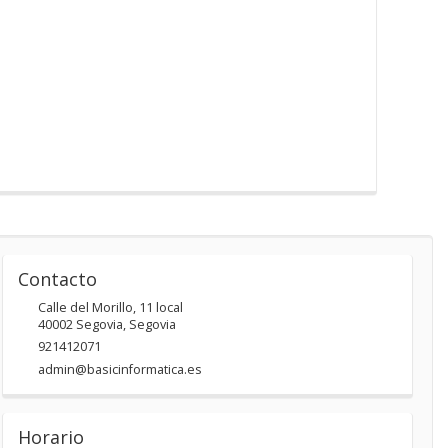
Contacto
Calle del Morillo, 11 local
40002
Segovia
,
Segovia
921412071
admin@basicinformatica.es
Horario