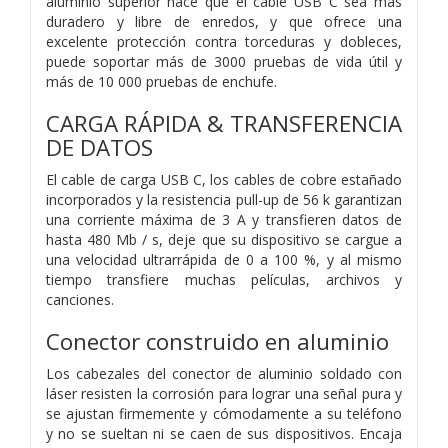
aluminio superior hace que el cable USB C sea más
duradero y libre de enredos, y que ofrece una
excelente protección contra torceduras y dobleces,
puede soportar más de 3000 pruebas de vida útil y
más de 10 000 pruebas de enchufe.
CARGA RÁPIDA & TRANSFERENCIA
DE DATOS
El cable de carga USB C, los cables de cobre estañado
incorporados y la resistencia pull-up de 56 k garantizan
una corriente máxima de 3 A y transfieren datos de
hasta 480 Mb / s, deje que su dispositivo se cargue a
una velocidad ultrarrápida de 0 a 100 %, y al mismo
tiempo transfiere muchas películas, archivos y
canciones.
Conector construido en aluminio
Los cabezales del conector de aluminio soldado con
láser resisten la corrosión para lograr una señal pura y
se ajustan firmemente y cómodamente a su teléfono
y no se sueltan ni se caen de sus dispositivos. Encaja