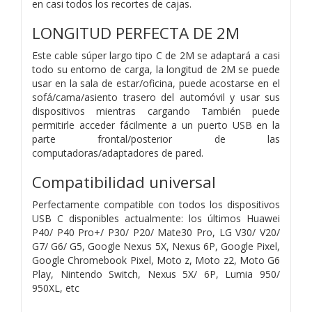
en casi todos los recortes de cajas.
LONGITUD PERFECTA DE 2M
Este cable súper largo tipo C de 2M se adaptará a casi
todo su entorno de carga, la longitud de 2M se puede
usar en la sala de estar/oficina, puede acostarse en el
sofá/cama/asiento trasero del automóvil y usar sus
dispositivos mientras cargando También puede
permitirle acceder fácilmente a un puerto USB en la
parte frontal/posterior de las
computadoras/adaptadores de pared.
Compatibilidad universal
Perfectamente compatible con todos los dispositivos
USB C disponibles actualmente: los últimos Huawei
P40/ P40 Pro+/ P30/ P20/ Mate30 Pro, LG V30/ V20/
G7/ G6/ G5, Google Nexus 5X, Nexus 6P, Google Pixel,
Google Chromebook Pixel, Moto z, Moto z2, Moto G6
Play, Nintendo Switch, Nexus 5X/ 6P, Lumia 950/
950XL, etc