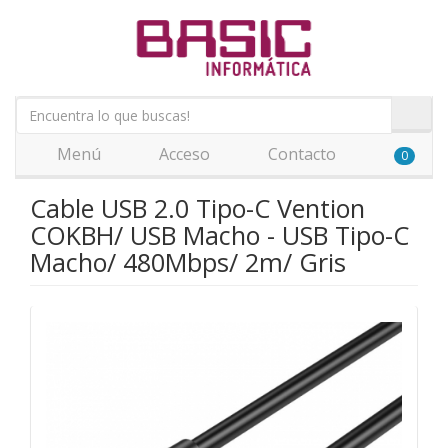
Menú
Acceso
Contacto
0
Cable USB 2.0 Tipo-C Vention
COKBH/ USB Macho - USB Tipo-C
Macho/ 480Mbps/ 2m/ Gris