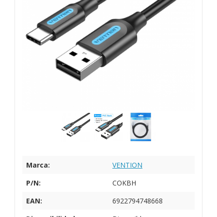
Marca:
VENTION
P/N:
COKBH
EAN:
6922794748668