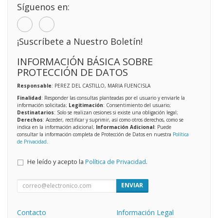
Síguenos en:
¡Suscríbete a Nuestro Boletín!
INFORMACIÓN BÁSICA SOBRE
PROTECCIÓN DE DATOS
Responsable
: PEREZ DEL CASTILLO, MARIA FUENCISLA
Finalidad
: Responder las consultas planteadas por el usuario y enviarle la
información solicitada;
Legitimación
: Consentimiento del usuario;
Destinatarios
: Solo se realizan cesiones si existe una obligación legal;
Derechos
: Acceder, rectificar y suprimir, así como otros derechos, como se
indica en la información adicional;
Información Adicional
: Puede
consultar la información completa de Protección de Datos en nuestra
Política
de Privacidad
.
He leído y acepto la
Política de Privacidad
.
ENVIAR
Contacto
Información Legal