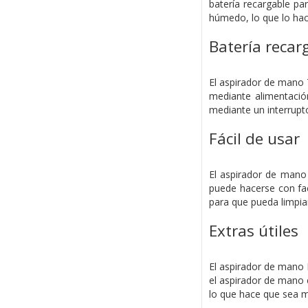
batería recargable pa
húmedo, lo que lo hace
Batería recar
El aspirador de mano 
mediante alimentació
mediante un interrupt
Fácil de usar
El aspirador de mano
puede hacerse con faci
para que pueda limpiarl
Extras útiles
El aspirador de mano 
el aspirador de mano e
lo que hace que sea má