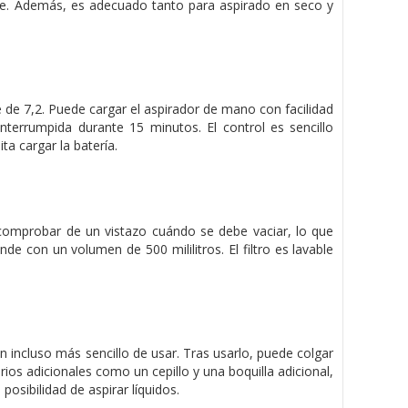
hufe. Además, es adecuado tanto para aspirado en seco y
 de 7,2. Puede cargar el aspirador de mano con facilidad
nterrumpida durante 15 minutos. El control es sencillo
a cargar la batería.
 comprobar de un vistazo cuándo se debe vaciar, lo que
de con un volumen de 500 mililitros. El filtro es lavable
 incluso más sencillo de usar. Tras usarlo, puede colgar
ios adicionales como un cepillo y una boquilla adicional,
osibilidad de aspirar líquidos.