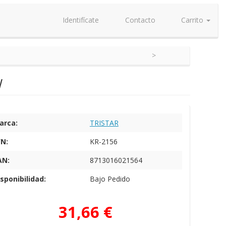
Identifícate
Contacto
Carrito
W
arca:
TRISTAR
/N:
KR-2156
AN:
8713016021564
sponibilidad:
Bajo Pedido
31,66 €