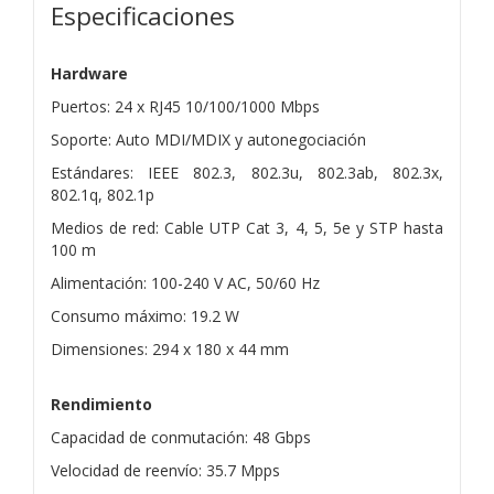
Especificaciones
Hardware
Puertos: 24 x RJ45 10/100/1000 Mbps
Soporte: Auto MDI/MDIX y autonegociación
Estándares: IEEE 802.3, 802.3u, 802.3ab, 802.3x,
802.1q, 802.1p
Medios de red: Cable UTP Cat 3, 4, 5, 5e y STP hasta
100 m
Alimentación: 100-240 V AC, 50/60 Hz
Consumo máximo: 19.2 W
Dimensiones: 294 x 180 x 44 mm
Rendimiento
Capacidad de conmutación: 48 Gbps
Velocidad de reenvío: 35.7 Mpps