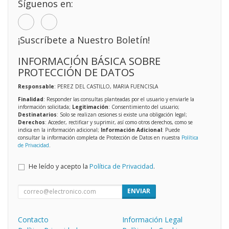
Síguenos en:
¡Suscríbete a Nuestro Boletín!
INFORMACIÓN BÁSICA SOBRE
PROTECCIÓN DE DATOS
Responsable
: PEREZ DEL CASTILLO, MARIA FUENCISLA
Finalidad
: Responder las consultas planteadas por el usuario y enviarle la
información solicitada;
Legitimación
: Consentimiento del usuario;
Destinatarios
: Solo se realizan cesiones si existe una obligación legal;
Derechos
: Acceder, rectificar y suprimir, así como otros derechos, como se
indica en la información adicional;
Información Adicional
: Puede
consultar la información completa de Protección de Datos en nuestra
Política
de Privacidad
.
He leído y acepto la
Política de Privacidad
.
ENVIAR
Contacto
Información Legal