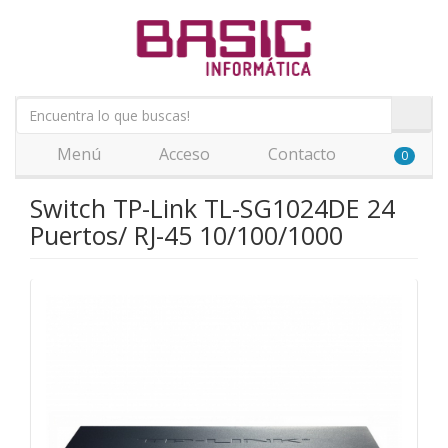
Menú
Acceso
Contacto
0
Switch TP-Link TL-SG1024DE 24
Puertos/ RJ-45 10/100/1000