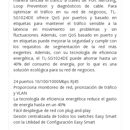
manera sencilla el tráfico a través de Port Mirroring,
Loop Prevention y diagnósticos de cable. Para
optimizar el tráfico en su red de negocios, TL-
SG1024DE ofrece QoS por puertos y basado en
etiquetas para mantener el tráfico sensible a la
latencia en movimiento sin problemas y sin
fluctuaciones. Además, con QoS basado en puerto y
en etiquetas puede mejorar la seguridad y cumplir con
los requisitos de segmentación de la red más
exigentes. Además, con su tecnología de eficiencia
energética, el TL-SG1024DE puede ahorrar hasta un
40% del consumo de energía, por lo que es una
solución ecológica para su red de negocios.
24 puertos 10/100/1000Mbps RJ45
Proporciona monitoreo de red, priorización de tráfico
y VLAN
La tecnología de eficiencia energética reduce el gasto
de energía hasta en un 40%
Fácil despliegue de red con plug-and-play
Gesión centralizada de todos los switches Easy Smart
con la Utilidad de Configuración Easy Smart