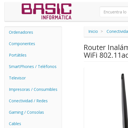
Inicio
Conectivida
Ordenadores
Componentes
Router Inalá
WiFi 802.11a
Portátiles
SmartPhones / Teléfonos
Televisor
Impresoras / Consumibles
Conectividad / Redes
Gaming / Consolas
Cables