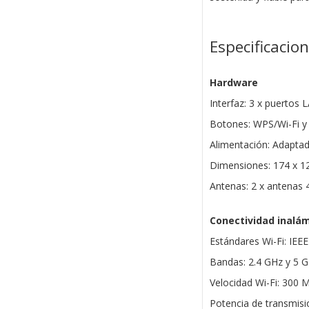
Especificacio
Hardware
Interfaz: 3 x puerto
Botones: WPS/Wi-Fi y
Alimentación: Adaptad
Dimensiones: 174 x 1
Antenas: 2 x antenas
Conectividad inalá
Estándares Wi-Fi: IEE
Bandas: 2.4 GHz y 5 
Velocidad Wi-Fi: 300
Potencia de transmis