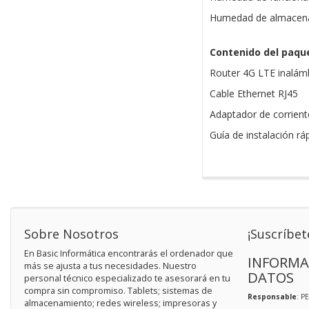
Humedad de almacena
Contenido del paqu
Router 4G LTE inalám
Cable Ethernet RJ45
Adaptador de corrient
Guía de instalación rá
Sobre Nosotros
¡Suscríbet
En Basic Informática encontrarás el ordenador que
INFORMA
más se ajusta a tus necesidades. Nuestro
DATOS
personal técnico especializado te asesorará en tu
compra sin compromiso. Tablets; sistemas de
Responsable
: P
almacenamiento; redes wireless; impresoras y