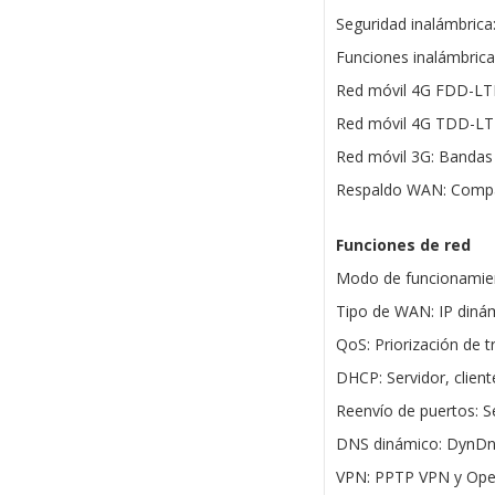
Seguridad inalámbri
Funciones inalámbrica
Red móvil 4G FDD-LTE
Red móvil 4G TDD-LT
Red móvil 3G: Bandas
Respaldo WAN: Compa
Funciones de red
Modo de funcionamien
Tipo de WAN: IP dinám
QoS: Priorización de tr
DHCP: Servidor, cliente
Reenvío de puertos: S
DNS dinámico: DynDn
VPN: PPTP VPN y Op