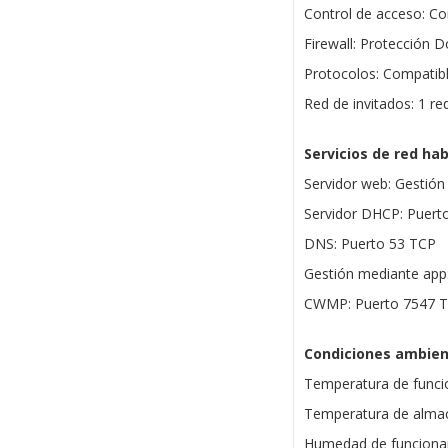
Control de acceso: Con
Firewall: Protección D
Protocolos: Compatibl
Red de invitados: 1 re
Servicios de red hab
Servidor web: Gestió
Servidor DHCP: Puert
DNS: Puerto 53 TCP
Gestión mediante app
CWMP: Puerto 7547 
Condiciones ambien
Temperatura de funci
Temperatura de almac
Humedad de funciona