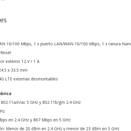
nes
s LAN 10/100 Mbps, 1 x puerto LAN/WAN 10/100 Mbps, 1 x ranura Nan
 Reset
or externo 12 V / 1 A
24.5 x 33.5 mm
 4G LTE externas desmontables
mbrica
E 802.11a/n/ac 5 GHz y 802.11b/g/n 2.4 GHz
GHz
 Mbps en 2.4 GHz y 867 Mbps en 5 GHz
ión: Menor de 20 dBm en 2.4 GHz y menor de 23 dBm en 5 GHz