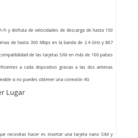
-Fi y disfruta de velocidades de descarga de hasta 150
ximas de hasta 300 Mbps en la banda de 2.4 GHz y 867
a compatibilidad de las tarjetas SIM en más de 100 países
cientes a cada dispositivo gracias a las dos antenas
exible si no puedes obtener una conexión 4G
er Lugar
e necesitas hacer es insertar una tarjeta nano SIM y