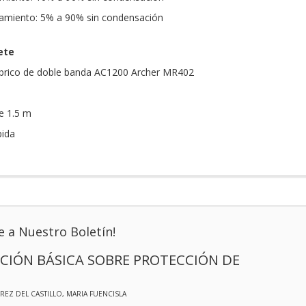
miento: 5% a 90% sin condensación
ete
brico de doble banda AC1200 Archer MR402
e 1.5 m
pida
e a Nuestro Boletín!
CIÓN BÁSICA SOBRE PROTECCIÓN DE
EREZ DEL CASTILLO, MARIA FUENCISLA