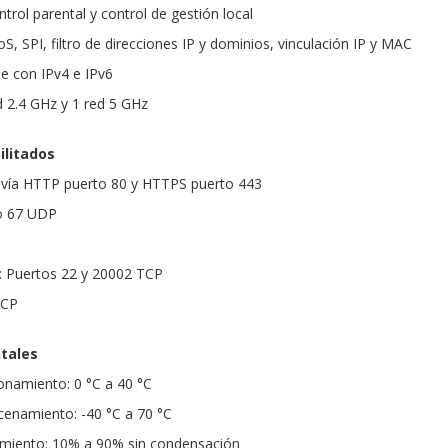
trol parental y control de gestión local
oS, SPI, filtro de direcciones IP y dominios, vinculación IP y MAC
e con IPv4 e IPv6
d 2.4 GHz y 1 red 5 GHz
ilitados
n vía HTTP puerto 80 y HTTPS puerto 443
o 67 UDP
: Puertos 22 y 20002 TCP
TCP
tales
onamiento: 0 °C a 40 °C
enamiento: -40 °C a 70 °C
miento: 10% a 90% sin condensación