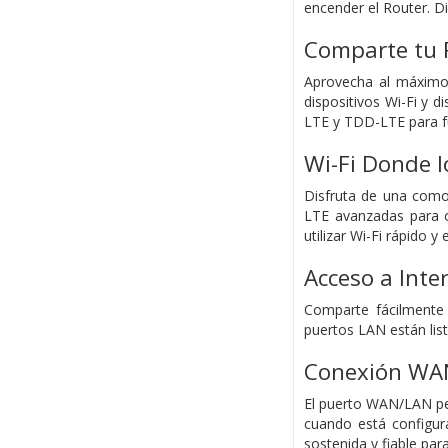
encender el Router. Di
Comparte tu 
Aprovecha al máximo
dispositivos Wi-Fi y 
LTE y TDD-LTE para fu
Wi-Fi Donde l
Disfruta de una comod
LTE avanzadas para o
utilizar Wi-Fi rápido 
Acceso a Inte
Comparte fácilmente 
puertos LAN están lis
Conexión WAN
El puerto WAN/LAN per
cuando está configur
sostenida y fiable para 