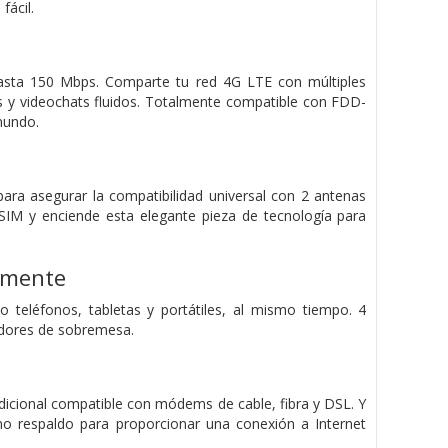
fácil.
asta 150 Mbps. Comparte tu red 4G LTE con múltiples
vos y videochats fluidos. Totalmente compatible con FDD-
mundo.
ara asegurar la compatibilidad universal con 2 antenas
SIM y enciende esta elegante pieza de tecnología para
amente
teléfonos, tabletas y portátiles, al mismo tiempo. 4
adores de sobremesa.
icional compatible con módems de cable, fibra y DSL. Y
o respaldo para proporcionar una conexión a Internet