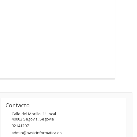
Contacto
Calle del Morillo, 11 local
40002
Segovia
,
Segovia
921412071
admin@basicinformatica.es