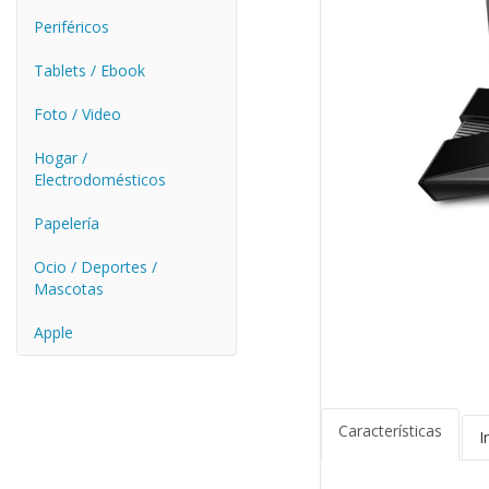
Periféricos
Tablets / Ebook
Foto / Video
Hogar /
Electrodomésticos
Papelería
Ocio / Deportes /
Mascotas
Apple
Características
I