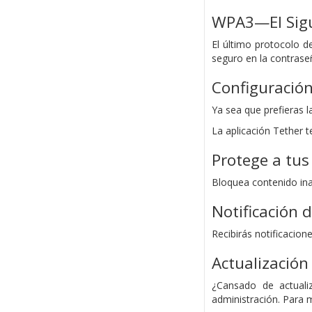
WPA3—El Sigu
El último protocolo d
seguro en la contrase
Configuración
Ya sea que prefieras l
La aplicación Tether t
Protege a tus
Bloquea contenido ina
Notificación
Recibirás notificacio
Actualización
¿Cansado de actualiz
administración. Para 