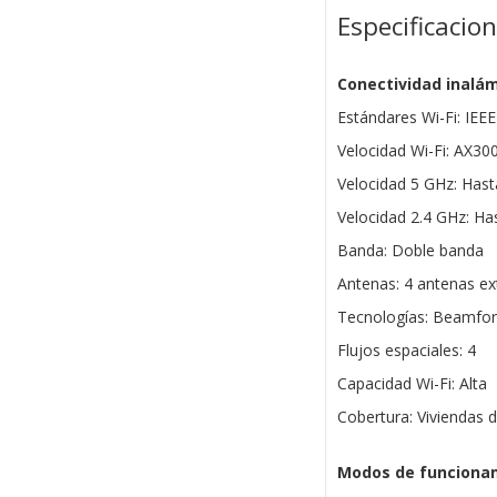
Especificacio
Conectividad inalá
Estándares Wi-Fi: IEE
Velocidad Wi-Fi: AX30
Velocidad 5 GHz: Has
Velocidad 2.4 GHz: H
Banda: Doble banda
Antenas: 4 antenas ext
Tecnologías: Beamfor
Flujos espaciales: 4
Capacidad Wi-Fi: Alta
Cobertura: Viviendas d
Modos de funciona