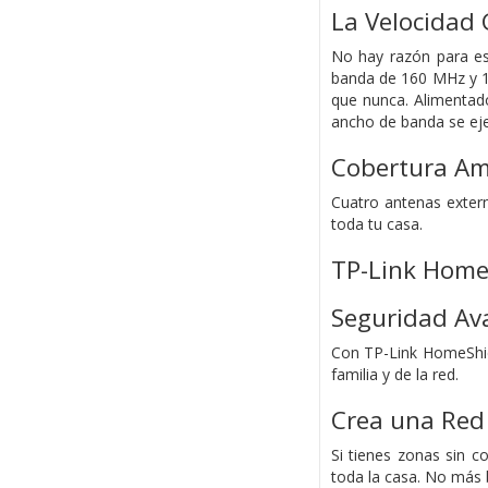
La Velocidad 
No hay razón para es
banda de 160 MHz y 10
que nunca. Alimentad
ancho de banda se ej
Cobertura Am
Cuatro antenas exter
toda tu casa.
TP-Link Home
Seguridad Ava
Con TP-Link HomeShiel
familia y de la red.
Crea una Red
Si tienes zonas sin 
toda la casa. No más 