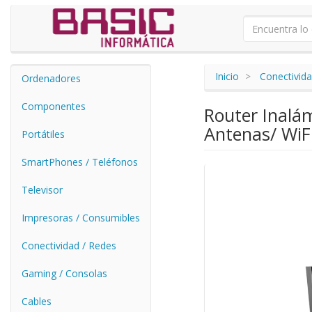
Inicio
Conectivida
Ordenadores
Componentes
Router Inalá
Antenas/ WiFi
Portátiles
SmartPhones / Teléfonos
Televisor
Impresoras / Consumibles
Conectividad / Redes
Gaming / Consolas
Cables