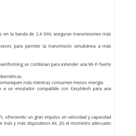
ps en la banda de 2.4 GHz aseguran transmisiones más
eces para permitir la transmisión simultánea a más
Beamforming se combinan para extender una Wi-Fi fuerte
bernéticas.
se comuniquen más mientras consumen menos energía.
e a un enrutador compatible con EasyMesh para una
WiFi, ofreciendo un gran impulso en velocidad y capacidad
d de más y más dispositivos AX. ¡Es el momento adecuado