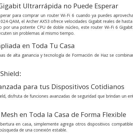
Gigabit Ultrarrápida no Puede Esperar
perar para comprar un router Wi-Fi 6 cuando ya puedes aprovecha
24-QAM, el Archer AX53 ofrece velocidades Gigabit reales de hasta 
o por una potente CPU de doble núcleo, este router Wi-Fi 6 Gigabi
ecuten sin problemas al mismo tiempo.
pliada en Toda Tu Casa
nas de alta ganancia y tecnología de Formación de Haz se combinan
Shield:
nzada para tus Dispositivos Cotidianos
d, disfruta de funciones avanzadas de seguridad que brindan un ent
 Mesh en Toda la Casa de Forma Flexible
cobertura en casa, simplemente agrega otros dispositivos compati
búsqueda de una conexión estable.