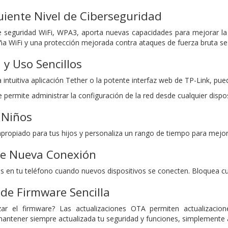
iente Nivel de Ciberseguridad
e seguridad WiFi, WPA3, aporta nuevas capacidades para mejorar la 
ña WiFi y una protección mejorada contra ataques de fuerza bruta s
 y Uso Sencillos
a intuitiva aplicación Tether o la potente interfaz web de TP-Link, p
e permite administrar la configuración de la red desde cualquier dispo
 Niños
propiado para tus hijos y personaliza un rango de tiempo para mejore
 de Nueva Conexión
nes en tu teléfono cuando nuevos dispositivos se conecten. Bloquea c
 de Firmware Sencilla
ar el firmware? Las actualizaciones OTA permiten actualizacion
mantener siempre actualizada tu seguridad y funciones, simplemente 