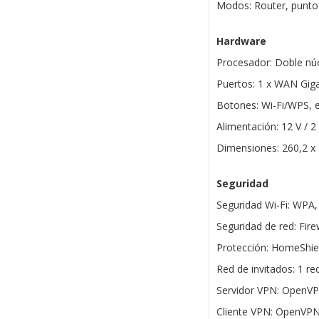
Modos: Router, punto
Hardware
Procesador: Doble nú
Puertos: 1 x WAN Giga
Botones: Wi-Fi/WPS, e
Alimentación: 12 V / 2
Dimensiones: 260,2 x
Seguridad
Seguridad Wi-Fi: WP
Seguridad de red: Fire
Protección: HomeShiel
Red de invitados: 1 re
Servidor VPN: OpenV
Cliente VPN: OpenVP