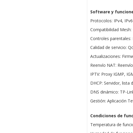
Software y funcion
Protocolos: IPv4, IPv6
Compatibilidad Mesh
Controles parentales: 
Calidad de servicio: Q
Actualizaciones: Firm
Reenvío NAT: Reenvío
IPTV: Proxy IGMP, IG
DHCP: Servidor, lista 
DNS dinámico: TP-Li
Gestión: Aplicación Te
Condiciones de fun
Temperatura de funci