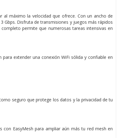
r al máximo la velocidad que ofrece. Con un ancho de
3 Gbps. Disfruta de transmisiones y juegos más rápidos
t completo permite que numerosas tareas intensivas en
 para extender una conexión WiFi sólida y confiable en
orno seguro que protege los datos y la privacidad de tu
bles con EasyMesh para ampliar aún más tu red mesh en