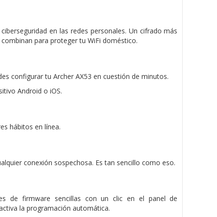
ciberseguridad en las redes personales. Un cifrado más
e combinan para proteger tu WiFi doméstico.
uedes configurar tu Archer AX53 en cuestión de minutos.
sitivo Android o iOS.
s hábitos en línea.
ualquier conexión sospechosa. Es tan sencillo como eso.
es de firmware sencillas con un clic en el panel de
activa la programación automática.