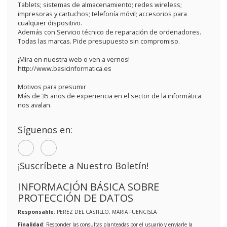
Tablets; sistemas de almacenamiento; redes wireless;
impresoras y cartuchos; telefonía móvil; accesorios para
cualquier dispositivo.
Además con Servicio técnico de reparación de ordenadores.
Todas las marcas. Pide presupuesto sin compromiso.
¡Mira en nuestra web o ven a vernos!
http://www.basicinformatica.es
Motivos para presumir
Más de 35 años de experiencia en el sector de la informática
nos avalan.
Síguenos en:
¡Suscríbete a Nuestro Boletín!
INFORMACIÓN BÁSICA SOBRE
PROTECCIÓN DE DATOS
Responsable
: PEREZ DEL CASTILLO, MARIA FUENCISLA
Finalidad
: Responder las consultas planteadas por el usuario y enviarle la