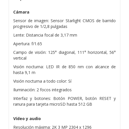
Cámara
Sensor de imagen: Sensor Starlight CMOS de barrido
progresivo de 1/2,8 pulgadas
Lente: Distancia focal de 3,17 mm
Apertura: f/1.65
Campo de visión: 125° diagonal, 111° horizontal, 56°
vertical
Visión nocturna: LED IR de 850 nm con alcance de
hasta 9,1 m
Visión nocturna a todo color: Sí
Iluminación: 2 focos integrados
Interfaz y botones: Botón POWER, botón RESET y
ranura para tarjeta microSD hasta 512 GB
Vídeo y audio
Resolución máxima: 2K 3 MP 2304 x 1296