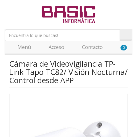
Menú
Acceso
Contacto
0
Cámara de Videovigilancia TP-
Link Tapo TC82/ Visión Nocturna/
Control desde APP