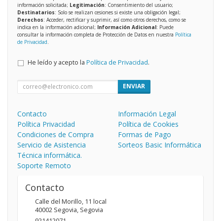
información solicitada;
Legitimación
: Consentimiento del usuario;
Destinatarios
: Solo se realizan cesiones si existe una obligación legal;
Derechos
: Acceder, rectificar y suprimir, así como otros derechos, como se
indica en la información adicional;
Información Adicional
: Puede
consultar la información completa de Protección de Datos en nuestra
Política
de Privacidad
.
He leído y acepto la
Política de Privacidad
.
ENVIAR
Contacto
Información Legal
Política Privacidad
Política de Cookies
Condiciones de Compra
Formas de Pago
Servicio de Asistencia
Sorteos Basic Informática
Técnica informática.
Soporte Remoto
Contacto
Calle del Morillo, 11 local
40002
Segovia
,
Segovia
921412071