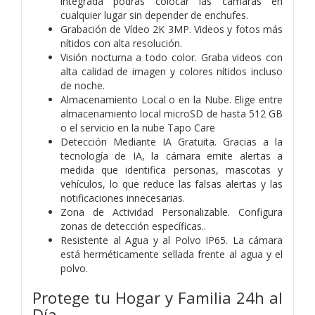
integrada podrás colocar las cámaras en
cualquier lugar sin depender de enchufes.
Grabación de Vídeo 2K 3MP. Videos y fotos más
nítidos con alta resolución.
Visión nocturna a todo color. Graba videos con
alta calidad de imagen y colores nítidos incluso
de noche.
Almacenamiento Local o en la Nube. Elige entre
almacenamiento local microSD de hasta 512 GB
o el servicio en la nube Tapo Care
Detección Mediante IA Gratuita. Gracias a la
tecnología de IA, la cámara emite alertas a
medida que identifica personas, mascotas y
vehículos, lo que reduce las falsas alertas y las
notificaciones innecesarias.
Zona de Actividad Personalizable. Configura
zonas de detección específicas..
Resistente al Agua y al Polvo IP65. La cámara
está herméticamente sellada frente al agua y el
polvo.
Protege tu Hogar y Familia 24h al
Día