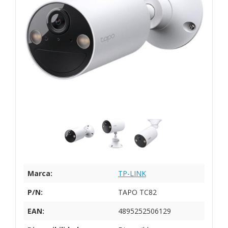
Marca:
TP-LINK
P/N:
TAPO TC82
EAN:
4895252506129