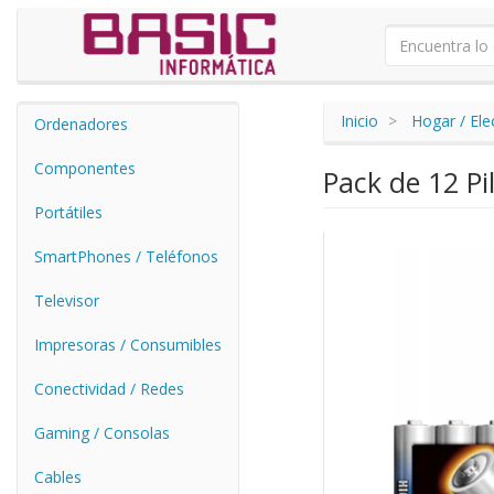
Inicio
Hogar / El
Ordenadores
Componentes
Pack de 12 Pi
Portátiles
SmartPhones / Teléfonos
Televisor
Impresoras / Consumibles
Conectividad / Redes
Gaming / Consolas
Cables