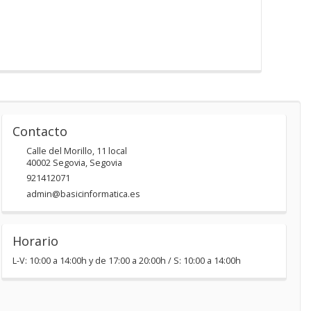
Contacto
Calle del Morillo, 11 local
40002
Segovia
,
Segovia
921412071
admin@basicinformatica.es
Horario
L-V: 10:00 a 14:00h y de 17:00 a 20:00h / S: 10:00 a 14:00h