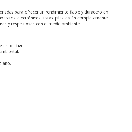
iseñadas para ofrecer un rendimiento fiable y duradero en
 aparatos electrónicos. Estas pilas están completamente
guras y respetuosas con el medio ambiente.
 dispositivos.
ambiental.
diano.