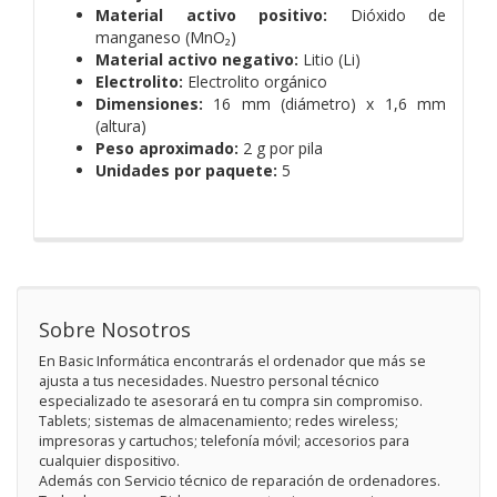
Material activo positivo:
Dióxido de
manganeso (MnO₂)
Material activo negativo:
Litio (Li)
Electrolito:
Electrolito orgánico
Dimensiones:
16 mm (diámetro) x 1,6 mm
(altura)
Peso aproximado:
2 g por pila
Unidades por paquete:
5
Sobre Nosotros
En Basic Informática encontrarás el ordenador que más se
ajusta a tus necesidades. Nuestro personal técnico
especializado te asesorará en tu compra sin compromiso.
Tablets; sistemas de almacenamiento; redes wireless;
impresoras y cartuchos; telefonía móvil; accesorios para
cualquier dispositivo.
Además con Servicio técnico de reparación de ordenadores.