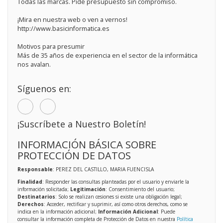
Todas las marcas. Pide presupuesto sin compromiso.
¡Mira en nuestra web o ven a vernos!
http://www.basicinformatica.es
Motivos para presumir
Más de 35 años de experiencia en el sector de la informática
nos avalan.
Síguenos en:
¡Suscríbete a Nuestro Boletín!
INFORMACIÓN BÁSICA SOBRE
PROTECCIÓN DE DATOS
Responsable
: PEREZ DEL CASTILLO, MARIA FUENCISLA
Finalidad
: Responder las consultas planteadas por el usuario y enviarle la
información solicitada;
Legitimación
: Consentimiento del usuario;
Destinatarios
: Solo se realizan cesiones si existe una obligación legal;
Derechos
: Acceder, rectificar y suprimir, así como otros derechos, como se
indica en la información adicional;
Información Adicional
: Puede
consultar la información completa de Protección de Datos en nuestra
Política