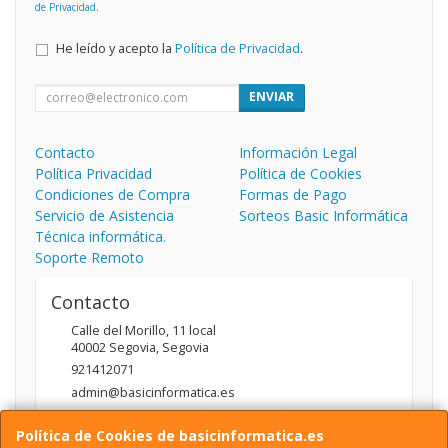
de Privacidad
.
He leído y acepto la
Política de Privacidad
.
ENVIAR
Contacto
Información Legal
Política Privacidad
Política de Cookies
Condiciones de Compra
Formas de Pago
Servicio de Asistencia
Sorteos Basic Informática
Técnica informática.
Soporte Remoto
Contacto
Calle del Morillo, 11 local
40002
Segovia
,
Segovia
921412071
admin@basicinformatica.es
Política de Cookies de basicinformatica.es