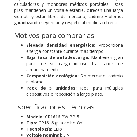
calculadoras y monitores médicos portátiles. Estas
pilas mantienen un voltaje estable, ofrecen una larga
vida útil y están libres de mercurio, cadmio y plomo,
garantizando seguridad y respeto al medio ambiente.
Motivos para comprarlas
Elevada densidad energética:
Proporciona
energía constante durante más tiempo.
Baja tasa de autodescarga:
Mantienen gran
parte de su carga incluso tras años de
almacenamiento.
Composición ecológica:
Sin mercurio, cadmio
ni plomo.
Pack de 5 unidades:
Ideal para múltiples
dispositivos o reposición a largo plazo.
Especificaciones Técnicas
Modelo:
CR1616 PW BP-5
Tipo:
CR1616 (pila de botón)
Tecnología:
Litio
Voltaje nominal:
3 V