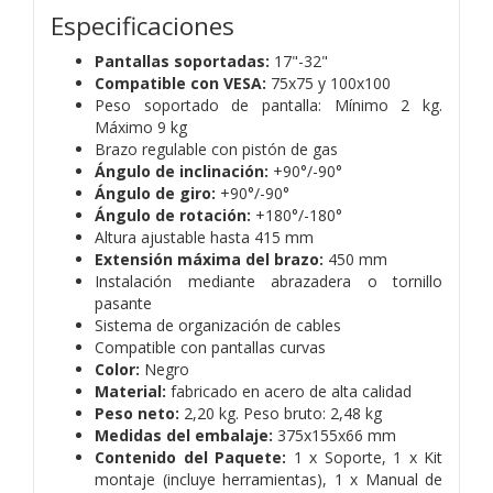
Especificaciones
Pantallas soportadas:
17"-32"
Compatible con VESA:
75x75 y 100x100
Peso soportado de pantalla: Mínimo 2 kg.
Máximo 9 kg
Brazo regulable con pistón de gas
Ángulo de inclinación:
+90°/-90°
Ángulo de giro:
+90°/-90°
Ángulo de rotación:
+180°/-180°
Altura ajustable hasta 415 mm
Extensión máxima del brazo:
450 mm
Instalación mediante abrazadera o tornillo
pasante
Sistema de organización de cables
Compatible con pantallas curvas
Color:
Negro
Material:
fabricado en acero de alta calidad
Peso neto:
2,20 kg. Peso bruto: 2,48 kg
Medidas del embalaje:
375x155x66 mm
Contenido del Paquete:
1 x Soporte,
1 x Kit
montaje (incluye herramientas),
1 x Manual de