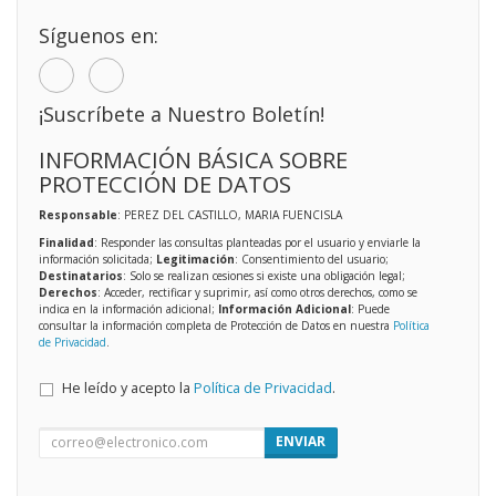
Síguenos en:
¡Suscríbete a Nuestro Boletín!
INFORMACIÓN BÁSICA SOBRE
PROTECCIÓN DE DATOS
Responsable
: PEREZ DEL CASTILLO, MARIA FUENCISLA
Finalidad
: Responder las consultas planteadas por el usuario y enviarle la
información solicitada;
Legitimación
: Consentimiento del usuario;
Destinatarios
: Solo se realizan cesiones si existe una obligación legal;
Derechos
: Acceder, rectificar y suprimir, así como otros derechos, como se
indica en la información adicional;
Información Adicional
: Puede
consultar la información completa de Protección de Datos en nuestra
Política
de Privacidad
.
He leído y acepto la
Política de Privacidad
.
ENVIAR