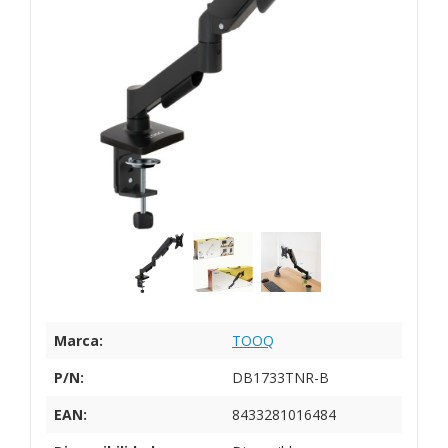
Marca:
TOOQ
P/N:
DB1733TNR-B
EAN:
8433281016484