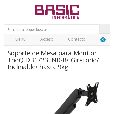
Menú
Acceso
Contacto
0
Soporte de Mesa para Monitor
TooQ DB1733TNR-B/ Giratorio/
Inclinable/ hasta 9kg