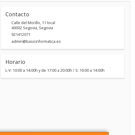
Contacto
Calle del Morillo, 11 local
40002
Segovia
,
Segovia
921412071
admin@basicinformatica.es
Horario
L-V: 10:00 a 14:00h y de 17:00 a 20:00h / S: 10:00 a 14:00h