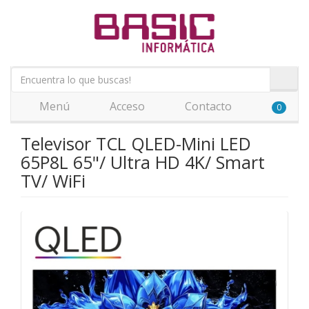
Menú
Acceso
Contacto
0
Televisor TCL QLED-Mini LED
65P8L 65"/ Ultra HD 4K/ Smart
TV/ WiFi