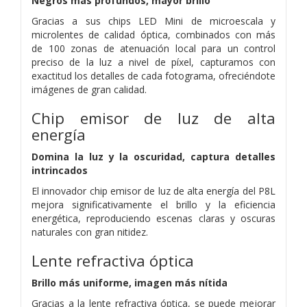
Negros más profundos, mayor brillo
Gracias a sus chips LED Mini de microescala y
microlentes de calidad óptica,
combinados con más
de 100 zonas de atenuación local para un control
preciso de la luz a nivel de píxel,
capturamos con
exactitud los detalles de cada fotograma, ofreciéndote
imágenes de gran calidad.
Chip emisor de luz de alta
energía
Domina la luz y la oscuridad, captura detalles
intrincados
El innovador chip emisor de luz de alta energía del P8L
mejora significativamente el brillo y la eficiencia
energética, reproduciendo escenas claras y oscuras
naturales con gran nitidez.
Lente refractiva óptica
Brillo más uniforme, imagen más nítida
Gracias a la lente refractiva óptica, se puede mejorar