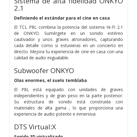
Sistema de alta fidelidad ONKYO
2.1
Definiendo el estándar para el cine en casa
El TCL P8L combina la potencia del sistema Hi-Fi 2.1
de ONKYO. Sumérgete en un sonido estéreo
cautivador y unos graves atronadores, capturando
cada detalle como si estuvieras en un concierto en
directo. Mejora tu experiencia de cine en casa con una
calidad de audio inigualable.
Subwoofer ONKYO
Olas enormes, el suelo temblaba
El P8L está equipado con unidades de graves
independientes y de gran peso en la
parte posterior.
Su estructura de sonido está construida con
materiales de alta gama
, lo que proporciona una
experiencia de audio potente e inmersiva.
DTS Virtual:X
Sonido 3D virtualizado