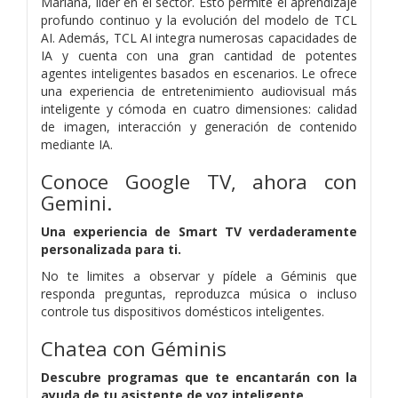
Mariana, líder en el sector. Esto permite el aprendizaje
profundo continuo y la evolución del modelo de TCL
AI. Además, TCL AI integra numerosas capacidades de
IA y cuenta con una gran cantidad de potentes
agentes inteligentes basados ​​en escenarios. Le ofrece
una experiencia de entretenimiento audiovisual más
inteligente y cómoda en cuatro dimensiones: calidad
de imagen, interacción y generación de contenido
mediante IA.
Conoce Google TV, ahora con
Gemini.
Una experiencia de Smart TV verdaderamente
personalizada para ti.
No te limites a observar y pídele a Géminis que
responda preguntas, reproduzca música o incluso
controle tus dispositivos domésticos inteligentes.
Chatea con Géminis
Descubre programas que te encantarán con la
ayuda de tu asistente de voz inteligente.