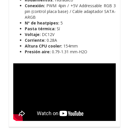
Conexión:
PWM 4pin / +5V Addressable RGB 3
pin (control placa base) / Cable adaptador SATA-
ARGB
Nº de heatpipes:
5
Pasta térmica:
Sí
Voltaje:
DC12V
Corriente:
0.28A
Altura CPU cooler:
154mm
Presión aire:
0.79-1.31 mm-H2O