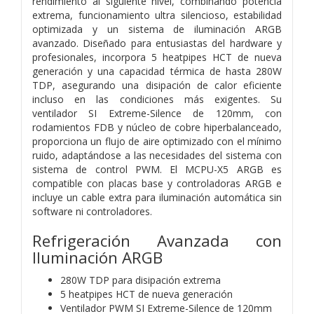
rendimiento al siguiente nivel, combinando potencia
extrema, funcionamiento ultra silencioso, estabilidad
optimizada y un sistema de iluminación ARGB
avanzado. Diseñado para entusiastas del hardware y
profesionales, incorpora 5 heatpipes HCT de nueva
generación y una capacidad térmica de hasta 280W
TDP, asegurando una disipación de calor eficiente
incluso en las condiciones más exigentes. Su
ventilador SI Extreme-Silence de 120mm, con
rodamientos FDB y núcleo de cobre hiperbalanceado,
proporciona un flujo de aire optimizado con el mínimo
ruido, adaptándose a las necesidades del sistema con
sistema de control PWM. El MCPU-X5 ARGB es
compatible con placas base y controladoras ARGB e
incluye un cable extra para iluminación automática sin
software ni controladores.
Refrigeración Avanzada con
Iluminación ARGB
280W TDP para disipación extrema
5 heatpipes HCT de nueva generación
Ventilador PWM SI Extreme-Silence de 120mm