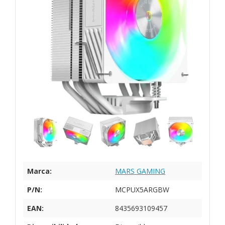
Marca:
MARS GAMING
P/N:
MCPUX5ARGBW
EAN:
8435693109457