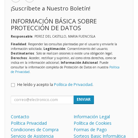
¡Suscríbete a Nuestro Boletín!
INFORMACIÓN BÁSICA SOBRE
PROTECCIÓN DE DATOS
Responsable
: PEREZ DEL CASTILLO, MARIA FUENCISLA
Finalidad
: Responder las consultas planteadas por el usuario y enviarle la
información solicitada;
Legitimación
: Consentimiento del usuario;
Destinatarios
: Solo se realizan cesiones si existe una obligación legal;
Derechos
: Acceder, rectificar y suprimir, así como otros derechos, como se
indica en la información adicional;
Información Adicional
: Puede
consultar la información completa de Protección de Datos en nuestra
Política
de Privacidad
.
He leído y acepto la
Política de Privacidad
.
ENVIAR
Contacto
Información Legal
Política Privacidad
Política de Cookies
Condiciones de Compra
Formas de Pago
Servicio de Asistencia
Sorteos Basic Informática