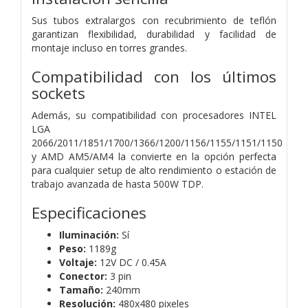
Sus tubos extralargos con recubrimiento de teflón
garantizan flexibilidad, durabilidad y facilidad de
montaje incluso en torres grandes.
Compatibilidad con los últimos
sockets
Además, su compatibilidad con procesadores INTEL
LGA
2066/2011/1851/1700/1366/1200/1156/1155/1151/1150
y AMD AM5/AM4 la convierte en la opción perfecta
para cualquier setup de alto rendimiento o estación de
trabajo avanzada de hasta 500W TDP.
Especificaciones
Iluminación:
Sí
Peso:
1189g
Voltaje:
12V DC / 0.45A
Conector:
3 pin
Tamaño:
240mm
Resolución:
480x480 pixeles