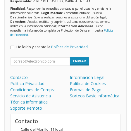
Responsable
: PEREZ DEL CASTILLO, MARIA FUENCISLA
Finalidad
: Responder las consultas planteadas por el usuario y enviarle la
información solicitada;
Legitimación
: Consentimiento del usuario;
Destinatarios
: Solo se realizan cesiones si existe una obligación legal;
Derechos
: Acceder, rectificar y suprimir, así como otros derechos, como se
indica en la información adicional;
Información Adicional
: Puede
consultar la información completa de Protección de Datos en nuestra
Política
de Privacidad
.
He leído y acepto la
Política de Privacidad
.
ENVIAR
Contacto
Información Legal
Política Privacidad
Política de Cookies
Condiciones de Compra
Formas de Pago
Servicio de Asistencia
Sorteos Basic Informática
Técnica informática.
Soporte Remoto
Contacto
Calle del Morillo, 11 local