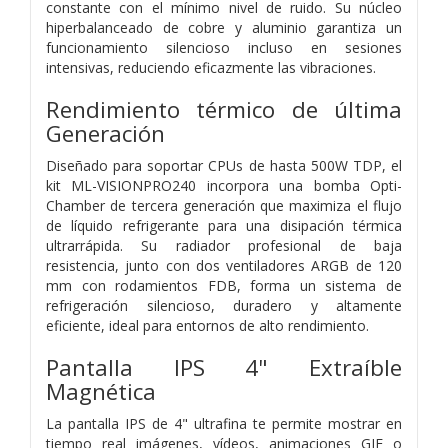
constante con el mínimo nivel de ruido. Su núcleo
hiperbalanceado de cobre y aluminio garantiza un
funcionamiento silencioso incluso en sesiones
intensivas, reduciendo eficazmente las vibraciones.
Rendimiento térmico de última
Generación
Diseñado para soportar CPUs de hasta 500W TDP, el
kit ML-VISIONPRO240 incorpora una bomba Opti-
Chamber de tercera generación que maximiza el flujo
de líquido refrigerante para una disipación térmica
ultrarrápida. Su radiador profesional de baja
resistencia, junto con dos ventiladores ARGB de 120
mm con rodamientos FDB, forma un sistema de
refrigeración silencioso, duradero y altamente
eficiente, ideal para entornos de alto rendimiento.
Pantalla IPS 4" Extraíble
Magnética
La pantalla IPS de 4" ultrafina te permite mostrar en
tiempo real imágenes, vídeos, animaciones GIF o