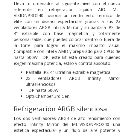
Lleva tu ordenador al siguiente nivel con el nuevo
referente en refrigeración líquida AIO. ML-
VISIONPRO240 fusiona un rendimiento térmico de
élite con un diseño espectacular gracias a sus 2x
ventiladores ARGB Infinity Mirror y su pantalla IPS de
4” extraíble con base magnética y totalmente
personalizable, que puedes colocar dentro o fuera de
la torre para lograr el máximo impacto visual.
Compatible con Intel y AMD y preparado para CPUs de
hasta 500W TDP, este kit está creado para quienes
exigen máxima potencia, estilo y control absoluto.
Pantalla IPS 4" ultrafina extraíble magnética
2x Ventiladores ARGB Infinity Mirror
ultrasilenciosos
TDP hasta 500W
Opti-Chamber 3rd Gen
Refrigeración ARGB silenciosa
Los dos ventiladores ARGB de alto rendimiento con
efecto Infinity Mirror del ML-VISIONPRO240 una
estética espectacular y un flujo de aire potente y