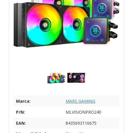
Marca:
MARS GAMING
P/N:
MLVISIONPRO240
EAN:
8435693110675