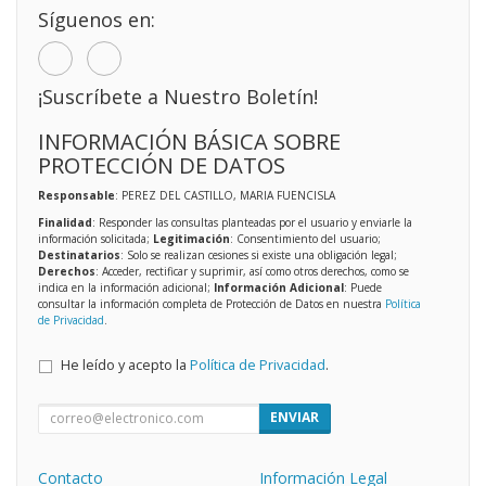
Síguenos en:
¡Suscríbete a Nuestro Boletín!
INFORMACIÓN BÁSICA SOBRE
PROTECCIÓN DE DATOS
Responsable
: PEREZ DEL CASTILLO, MARIA FUENCISLA
Finalidad
: Responder las consultas planteadas por el usuario y enviarle la
información solicitada;
Legitimación
: Consentimiento del usuario;
Destinatarios
: Solo se realizan cesiones si existe una obligación legal;
Derechos
: Acceder, rectificar y suprimir, así como otros derechos, como se
indica en la información adicional;
Información Adicional
: Puede
consultar la información completa de Protección de Datos en nuestra
Política
de Privacidad
.
He leído y acepto la
Política de Privacidad
.
ENVIAR
Contacto
Información Legal