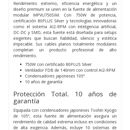
Rendimiento extremo, eficiencia energética y un
diseño premium se unen en la fuente de alimentación
modular MPVU750SIM. Con 750W de potencia,
certificación 80PLUS Silver y tecnologías innovadoras
como el sistema AI2-RPM con inteligencia artificial,
DC-DC y SMD, esta fuente está diseñada para setups
exigentes que buscan fiabilidad, silencio y estética
impecable. Sus cables planos totalmente modulares
completan un producto profesional de alto
rendimiento.
750W con certificado 80PLUS Silver
Ventilador FDB de 140mm con control AI2-RPM
Condensadores japoneses 105º
10 años de garantía
Protección Total. 10 años de
garantía
Equipada con condensadores japoneses Toshin Kyogo
de 105º, esta fuente de alimentación asegura un
rendimiento de calidad extrema incluso en condiciones
de alta exigencia. Además, incluye 10 sistemas de