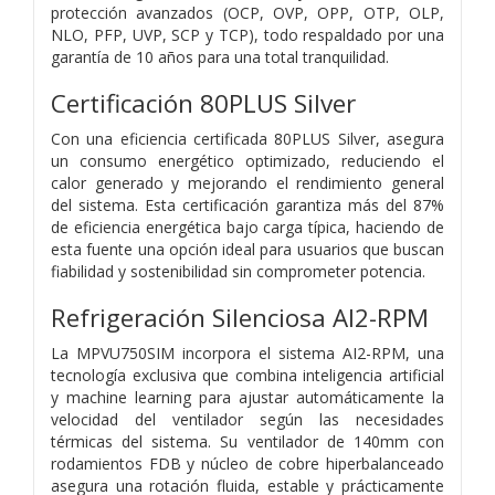
protección avanzados (OCP, OVP, OPP, OTP, OLP,
NLO, PFP, UVP, SCP y TCP), todo respaldado por una
garantía de 10 años para una total tranquilidad.
Certificación 80PLUS Silver
Con una eficiencia certificada 80PLUS Silver, asegura
un consumo energético optimizado, reduciendo el
calor generado y mejorando el rendimiento general
del sistema. Esta certificación garantiza más del 87%
de eficiencia energética bajo carga típica, haciendo de
esta fuente una opción ideal para usuarios que buscan
fiabilidad y sostenibilidad sin comprometer potencia.
Refrigeración Silenciosa AI2-RPM
La MPVU750SIM incorpora el sistema AI2-RPM, una
tecnología exclusiva que combina inteligencia artificial
y machine learning para ajustar automáticamente la
velocidad del ventilador según las necesidades
térmicas del sistema. Su ventilador de 140mm con
rodamientos FDB y núcleo de cobre hiperbalanceado
asegura una rotación fluida, estable y prácticamente