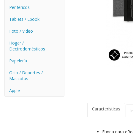
Periféricos
Tablets / Ebook
Foto / Video
Hogar /
Electrodomésticos
Papelería
Ocio / Deportes /
Mascotas
Apple
Características
I
Funda para eRe