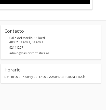
Contacto
Calle del Morillo, 11 local
40002
Segovia
,
Segovia
921412071
admin@basicinformatica.es
Horario
L-V: 10:00 a 14:00h y de 17:00 a 20:00h / S: 10:00 a 14:00h