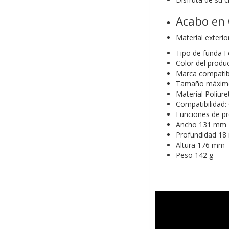
Acabo en 
Material exterio
Tipo de funda F
Color del produ
Marca compatibl
Tamaño máximo 
Material Poliur
Compatibilidad:
Funciones de pr
Ancho 131 mm
Profundidad 1
Altura 176 mm
Peso 142 g