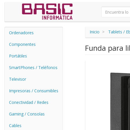
Inicio
Tablets / E
Ordenadores
Componentes
Funda para li
Portátiles
SmartPhones / Teléfonos
Televisor
Impresoras / Consumibles
Conectividad / Redes
Gaming / Consolas
Cables