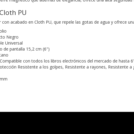
Cloth PU
r con acabado en Cloth PU, que repele las gotas de agua y ofrece una 
olio
cto Negro
e Universal
de pantalla 15,2 cm (6")
etano
 Compatible con todos los libros electrónicos del mercado de hasta 6"
otección Resistente a los golpes, Resistente a rayones, Resistente a 
8 mm