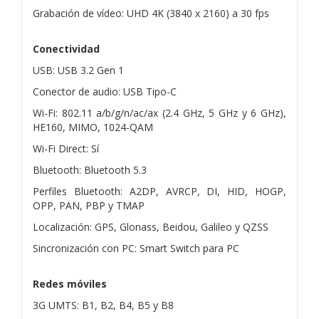
Grabación de vídeo: UHD 4K (3840 x 2160) a 30 fps
Conectividad
USB: USB 3.2 Gen 1
Conector de audio: USB Tipo-C
Wi-Fi: 802.11 a/b/g/n/ac/ax (2.4 GHz, 5 GHz y 6 GHz),
HE160, MIMO, 1024-QAM
Wi-Fi Direct: Sí
Bluetooth: Bluetooth 5.3
Perfiles Bluetooth: A2DP, AVRCP, DI, HID, HOGP,
OPP, PAN, PBP y TMAP
Localización: GPS, Glonass, Beidou, Galileo y QZSS
Sincronización con PC: Smart Switch para PC
Redes móviles
3G UMTS: B1, B2, B4, B5 y B8