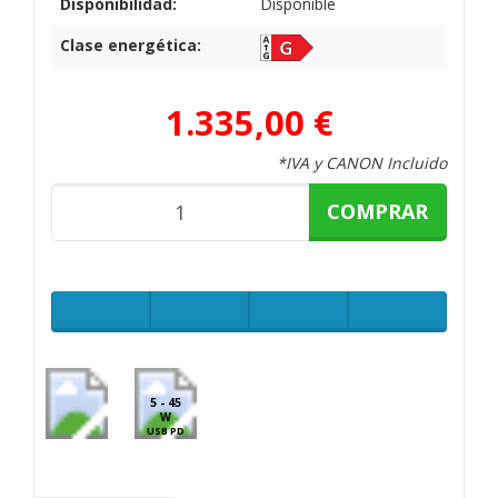
Disponibilidad:
Disponible
Clase energética:
1.335,00 €
*IVA y CANON Incluido
COMPRAR
5 - 45
W
USB PD