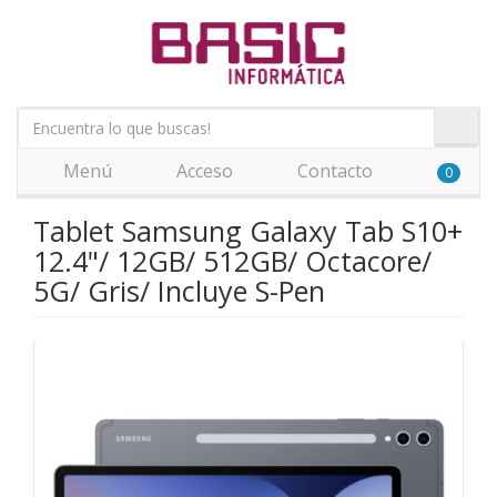
Menú
Acceso
Contacto
0
Tablet Samsung Galaxy Tab S10+
12.4"/ 12GB/ 512GB/ Octacore/
5G/ Gris/ Incluye S-Pen