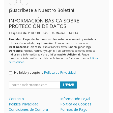
¡Suscríbete a Nuestro Boletín!
INFORMACIÓN BÁSICA SOBRE
PROTECCIÓN DE DATOS
Responsable
: PEREZ DEL CASTILLO, MARIA FUENCISLA
Finalidad
: Responder las consultas planteadas por el usuario y enviarle la
información solicitada;
Legitimación
: Consentimiento del usuario;
Destinatarios
: Solo se realizan cesiones si existe una obligación legal;
Derechos
: Acceder, rectificar y suprimir, así como otros derechos, como se
indica en la información adicional;
Información Adicional
: Puede
consultar la información completa de Protección de Datos en nuestra
Política
de Privacidad
.
He leído y acepto la
Política de Privacidad
.
ENVIAR
Contacto
Información Legal
Política Privacidad
Política de Cookies
Condiciones de Compra
Formas de Pago