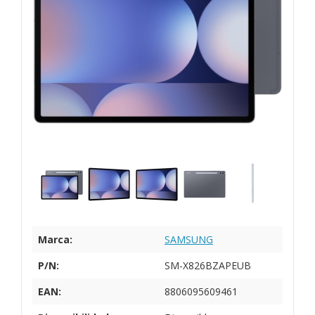
Marca:
SAMSUNG
P/N:
SM-X826BZAPEUB
EAN:
8806095609461