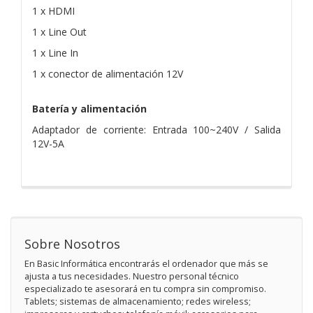
1 x HDMI
1 x Line Out
1 x Line In
1 x conector de alimentación 12V
Batería y alimentación
Adaptador de corriente: Entrada 100~240V / Salida
12V-5A
Sobre Nosotros
En Basic Informática encontrarás el ordenador que más se
ajusta a tus necesidades. Nuestro personal técnico
especializado te asesorará en tu compra sin compromiso.
Tablets; sistemas de almacenamiento; redes wireless;