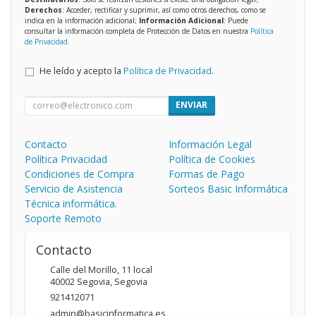
Derechos
: Acceder, rectificar y suprimir, así como otros derechos, como se
indica en la información adicional;
Información Adicional
: Puede
consultar la información completa de Protección de Datos en nuestra
Política
de Privacidad
.
He leído y acepto la
Política de Privacidad
.
ENVIAR
Contacto
Información Legal
Política Privacidad
Política de Cookies
Condiciones de Compra
Formas de Pago
Servicio de Asistencia
Sorteos Basic Informática
Técnica informática.
Soporte Remoto
Contacto
Calle del Morillo, 11 local
40002
Segovia
,
Segovia
921412071
admin@basicinformatica.es