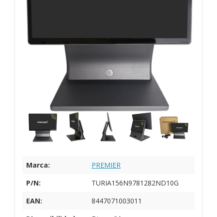
Marca:
PREMIER
P/N:
TURIA156N9781282ND10G
EAN:
8447071003011