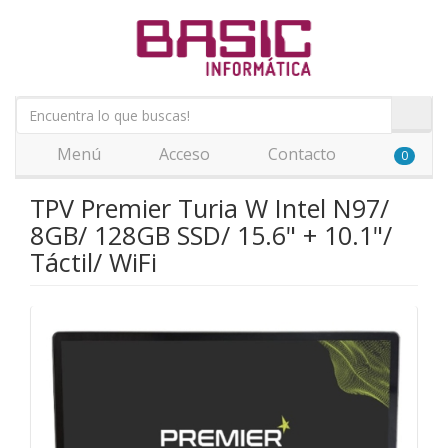
Menú
Acceso
Contacto
0
TPV Premier Turia W Intel N97/
8GB/ 128GB SSD/ 15.6" + 10.1"/
Táctil/ WiFi