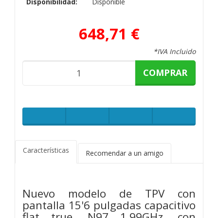
Disponibilidad:
Disponible
648,71 €
*IVA Incluido
COMPRAR
Características
Recomendar a un amigo
Nuevo modelo de TPV con
pantalla 15'6 pulgadas capacitivo
flat true, N97 1.99GHz, con