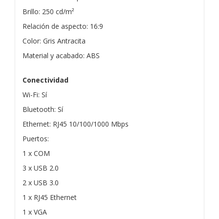
Brillo: 250 cd/m²
Relación de aspecto: 16:9
Color: Gris Antracita
Material y acabado: ABS
Conectividad
Wi-Fi: Sí
Bluetooth: Sí
Ethernet: RJ45 10/100/1000 Mbps
Puertos:
1 x COM
3 x USB 2.0
2 x USB 3.0
1 x RJ45 Ethernet
1 x VGA