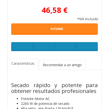
46,58 €
*IVA Incluido
AVÍSAME
Características
Recomendar a un amigo
Secado rápido y potente para
obtener resultados profesionales
Potente Motor AC
2200 W de potencia de secado
Alta veloc. aire (hasta 130 km/h)*