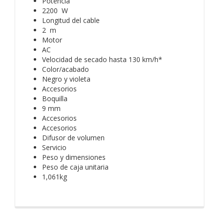
Potencia
2200 W
Longitud del cable
2 m
Motor
AC
Velocidad de secado hasta 130 km/h*
Color/acabado
Negro y violeta
Accesorios
Boquilla
9 mm
Accesorios
Accesorios
Difusor de volumen
Servicio
Peso y dimensiones
Peso de caja unitaria
1,061kg