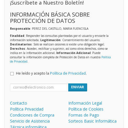
¡Suscríbete a Nuestro Boletín!
INFORMACIÓN BÁSICA SOBRE
PROTECCIÓN DE DATOS
Responsable
: PEREZ DEL CASTILLO, MARIA FUENCISLA
Finalidad
: Responder las consultas planteadas por el usuario y enviarle la
información solicitada;
Legitimación
: Consentimiento del usuario;
Destinatarios
: Solo se realizan cesiones si existe una obligación legal;
Derechos
: Acceder, rectificar y suprimir, así como otros derechos, como se
indica en la información adicional;
Información Adicional
: Puede
consultar la información completa de Protección de Datos en nuestra
Política
de Privacidad
.
He leído y acepto la
Política de Privacidad
.
ENVIAR
Contacto
Información Legal
Política Privacidad
Política de Cookies
Condiciones de Compra
Formas de Pago
Servicio de Asistencia
Sorteos Basic Informática
Técnica informática.