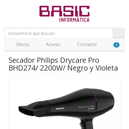
Menú
Acceso
Contacto
0
Secador Philips Drycare Pro
BHD274/ 2200W/ Negro y Violeta