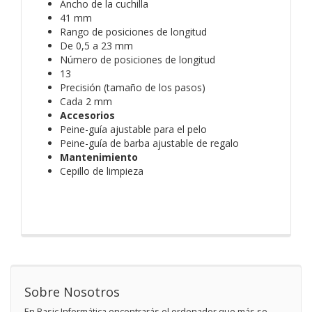
Ancho de la cuchilla
41 mm
Rango de posiciones de longitud
De 0,5 a 23 mm
Número de posiciones de longitud
13
Precisión (tamaño de los pasos)
Cada 2 mm
Accesorios
Peine-guía ajustable para el pelo
Peine-guía de barba ajustable de regalo
Mantenimiento
Cepillo de limpieza
Sobre Nosotros
En Basic Informática encontrarás el ordenador que más se