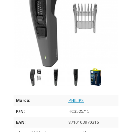
Marca:
PHILIPS
P/N:
HC3525/15
EAN:
8710103970316