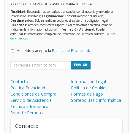
Responsable
: PEREZ DEL CASTILLO, MARIA FUENCISLA
Finalidad
: Responder las consultas planteadas por el usuario y enviarle la
información solicitada;
Legitimación
: Consentimiento del usuario;
Destinatarios
: Solo se realizan cesiones si existe una obligación legal;
Derechos
: Acceder, rectificar y suprimir, así como otros derechos, como se
indica en la información adicional;
Información Adicional
: Puede
consultar la información completa de Protección de Datos en nuestra
Política
de Privacidad
.
He leído y acepto la
Política de Privacidad
.
ENVIAR
Contacto
Información Legal
Política Privacidad
Política de Cookies
Condiciones de Compra
Formas de Pago
Servicio de Asistencia
Sorteos Basic Informática
Técnica informática.
Soporte Remoto
Contacto