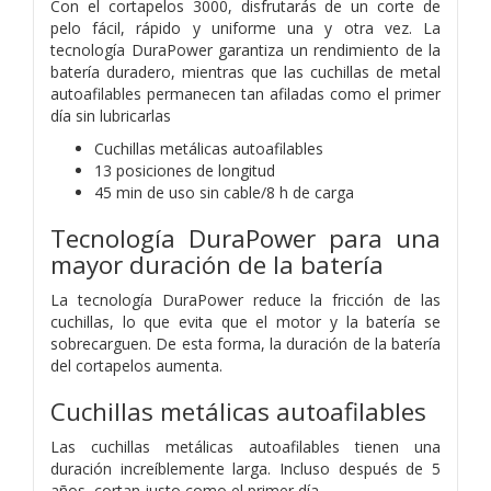
Con el cortapelos 3000, disfrutarás de un corte de
pelo fácil, rápido y uniforme una y otra vez. La
tecnología DuraPower garantiza un rendimiento de la
batería duradero, mientras que las cuchillas de metal
autoafilables permanecen tan afiladas como el primer
día sin lubricarlas
Cuchillas metálicas autoafilables
13 posiciones de longitud
45 min de uso sin cable/8 h de carga
Tecnología DuraPower para una
mayor duración de la batería
La tecnología DuraPower reduce la fricción de las
cuchillas, lo que evita que el motor y la batería se
sobrecarguen. De esta forma, la duración de la batería
del cortapelos aumenta.
Cuchillas metálicas autoafilables
Las cuchillas metálicas autoafilables tienen una
duración increíblemente larga. Incluso después de 5
años, cortan justo como el primer día.