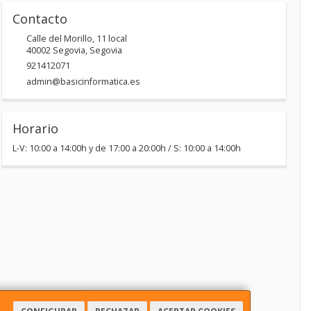
Contacto
Calle del Morillo, 11 local
40002
Segovia
,
Segovia
921412071
admin@basicinformatica.es
Horario
L-V: 10:00 a 14:00h y de 17:00 a 20:00h / S: 10:00 a 14:00h