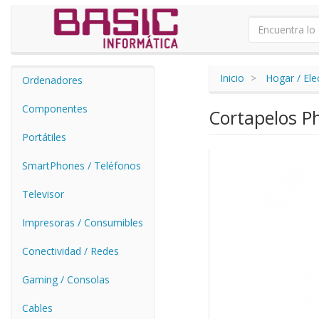
Inicio
Hogar / El
Ordenadores
Componentes
Cortapelos Ph
Portátiles
SmartPhones / Teléfonos
Televisor
Impresoras / Consumibles
Conectividad / Redes
Gaming / Consolas
Cables