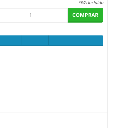
*IVA Incluido
COMPRAR