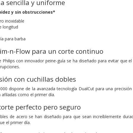
a sencilla y uniforme
idez y sin obstrucciones*
ro inoxidable
e longitud
uía para barba
im-n-Flow para un corte continuo
 Philips con innovador peine-guía se ha diseñado para evitar que el
errupciones.
ión con cuchillas dobles
 3000 dispone de la avanzada tecnología DualCut para una precisión
afiladas como el primer día.
orte perfecto pero seguro
ilables de acero se han diseñado para que sean increíblemente dur
ue el primer día.