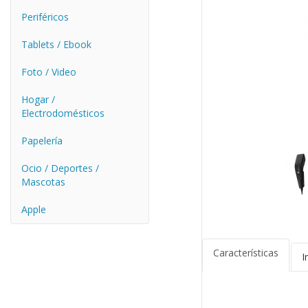
Periféricos
Tablets / Ebook
Foto / Video
Hogar /
Electrodomésticos
Papelería
Ocio / Deportes /
Mascotas
Apple
Características
I