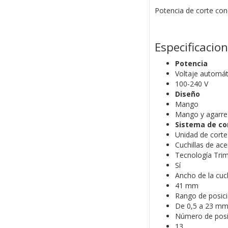
Potencia de corte con 
Especificacio
Potencia
Voltaje automát
100-240 V
Diseño
Mango
Mango y agarre
Sistema de co
Unidad de corte
Cuchillas de ace
Tecnología Tri
Sí
Ancho de la cuch
41 mm
Rango de posici
De 0,5 a 23 m
Número de posi
13