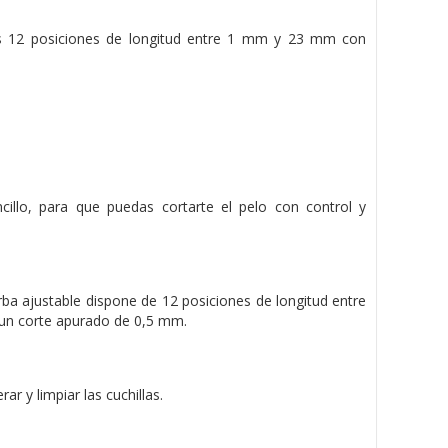
las 12 posiciones de longitud entre 1 mm y 23 mm con
illo, para que puedas cortarte el pelo con control y
arba ajustable dispone de 12 posiciones de longitud entre
un corte apurado de 0,5 mm.
ar y limpiar las cuchillas.