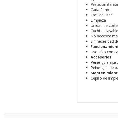
Precisión (tama
Cada 2 mm
Fácil de usar
Limpieza
Unidad de corte 
Cuchillas lavabl
No necesita ma
Sin necesidad d
Funcionamien
Uso sólo con ca
Accesorios
Peine-guía ajust
Peine-guía de b
Mantenimient
Cepillo de limpi