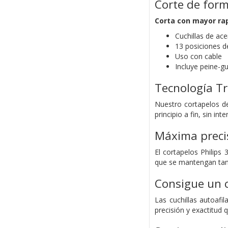
Corte de form
Corta con mayor rap
Cuchillas de ace
13 posiciones d
Uso con cable
Incluye peine-g
Tecnología Tr
Nuestro cortapelos de
principio a fin, sin int
Máxima precis
El cortapelos Philips
que se mantengan tan 
Consigue un c
Las cuchillas autoaf
precisión y exactitud q