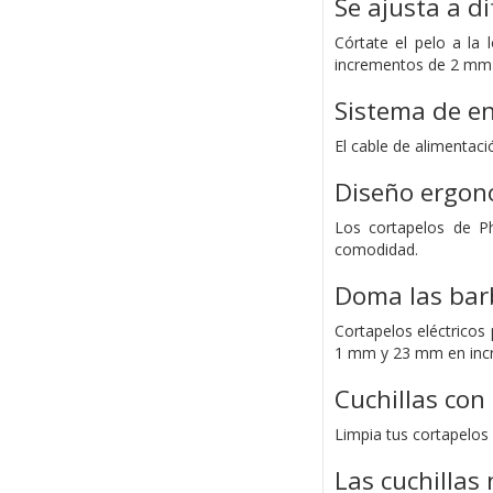
Se ajusta a d
Córtate el pelo a la
incrementos de 2 mm o
Sistema de en
El cable de alimentac
Diseño ergon
Los cortapelos de Ph
comodidad.
Doma las barb
Cortapelos eléctricos 
1 mm y 23 mm en incr
Cuchillas con
Limpia tus cortapelos e
Las cuchillas