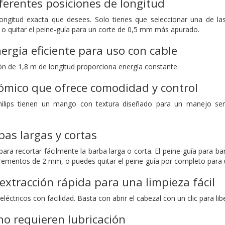
iferentes posiciones de longitud
 longitud exacta que desees. Solo tienes que seleccionar una de 
 quitar el peine-guía para un corte de 0,5 mm más apurado.
ergía eficiente para uso con cable
ión de 1,8 m de longitud proporciona energía constante.
ómico que ofrece comodidad y control
ilips tienen un mango con textura diseñado para un manejo senc
as largas y cortas
para recortar fácilmente la barba larga o corta. El peine-guía para b
ementos de 2 mm, o puedes quitar el peine-guía por completo para 
 extracción rápida para una limpieza fácil
léctricos con facilidad. Basta con abrir el cabezal con un clic para liber
 no requieren lubricación