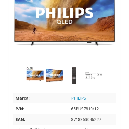
Marca:
PHILIPS
P/N:
65PUS7810/12
EAN:
8718863046227