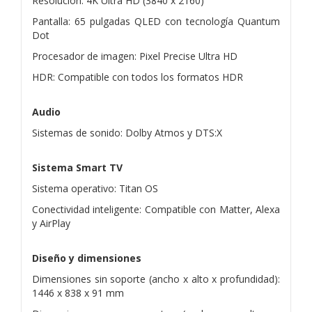
Resolución: 4K Ultra HD (3840 x 2160)
Pantalla: 65 pulgadas QLED con tecnología Quantum
Dot
Procesador de imagen: Pixel Precise Ultra HD
HDR: Compatible con todos los formatos HDR
Audio
Sistemas de sonido: Dolby Atmos y DTS:X
Sistema Smart TV
Sistema operativo: Titan OS
Conectividad inteligente: Compatible con Matter, Alexa
y AirPlay
Diseño y dimensiones
Dimensiones sin soporte (ancho x alto x profundidad):
1446 x 838 x 91 mm