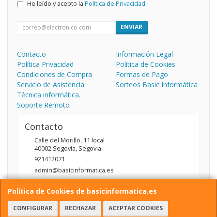
He leído y acepto la
Política de Privacidad
.
ENVIAR
Contacto
Información Legal
Política Privacidad
Política de Cookies
Condiciones de Compra
Formas de Pago
Servicio de Asistencia
Sorteos Basic Informática
Técnica informática.
Soporte Remoto
Contacto
Calle del Morillo, 11 local
40002
Segovia
,
Segovia
921412071
admin@basicinformatica.es
Política de Cookies de basicinformatica.es
Horario
CONFIGURAR
RECHAZAR
ACEPTAR COOKIES
L-V: 10:00 a 14:00h y de 17:00 a 20:00h / S: 10:00 a 14:00h