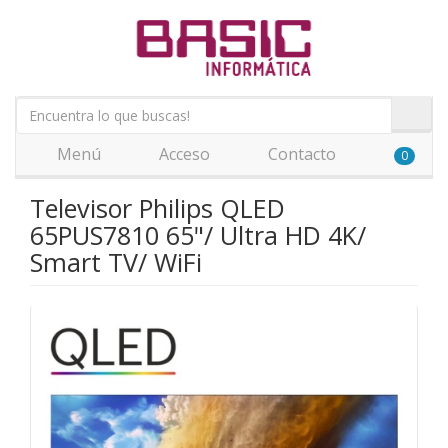
Menú
Acceso
Contacto
0
Televisor Philips QLED
65PUS7810 65"/ Ultra HD 4K/
Smart TV/ WiFi