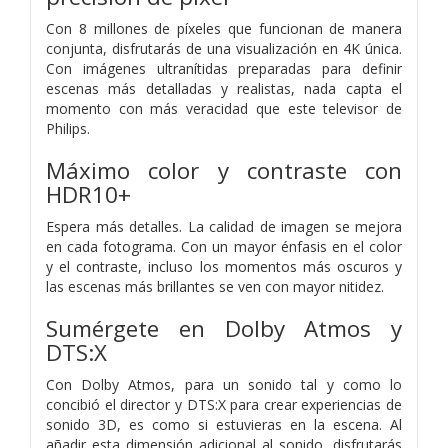
Con 8 millones de píxeles que funcionan de manera
conjunta, disfrutarás de una visualización en 4K única.
Con imágenes ultranítidas preparadas para definir
escenas más detalladas y realistas, nada capta el
momento con más veracidad que este televisor de
Philips.
Máximo color y contraste con
HDR10+
Espera más detalles. La calidad de imagen se mejora
en cada fotograma. Con un mayor énfasis en el color
y el contraste, incluso los momentos más oscuros y
las escenas más brillantes se ven con mayor nitidez.
Sumérgete en Dolby Atmos y
DTS:X
Con Dolby Atmos, para un sonido tal y como lo
concibió el director y DTS:X para crear experiencias de
sonido 3D, es como si estuvieras en la escena. Al
añadir esta dimensión adicional al sonido, disfrutarás