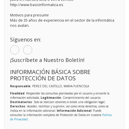
http://www.basicinformatica.es
Motivos para presumir
Más de 35 años de experiencia en el sector de la informática
nos avalan.
Síguenos en:
¡Suscríbete a Nuestro Boletín!
INFORMACIÓN BÁSICA SOBRE
PROTECCIÓN DE DATOS
Responsable
: PEREZ DEL CASTILLO, MARIA FUENCISLA
Finalidad
: Responder las consultas planteadas por el usuario y enviarle la
información solicitada;
Legitimación
: Consentimiento del usuario;
Destinatarios
: Solo se realizan cesiones si existe una obligación legal;
Derechos
: Acceder, rectificar y suprimir, así como otros derechos, como se
indica en la información adicional;
Información Adicional
: Puede
consultar la información completa de Protección de Datos en nuestra
Política
de Privacidad
.