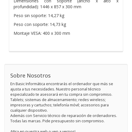
Dimensiones con soporte (ancho x alto x
profundidad): 1446 x 857 x 300 mm
Peso sin soporte: 14,27 kg
Peso con soporte: 14,73 kg
Montaje VESA: 400 x 300 mm
Sobre Nosotros
En Basic Informática encontrarás el ordenador que más se
ajusta a tus necesidades. Nuestro personal técnico
especializado te asesorará en tu compra sin compromiso.
Tablets; sistemas de almacenamiento; redes wireless;
impresoras y cartuchos; telefonía móvil; accesorios para
cualquier dispositivo.
Además con Servicio técnico de reparación de ordenadores.
Todas las marcas. Pide presupuesto sin compromiso.
¡Mira en nuestra web o ven a vernos!