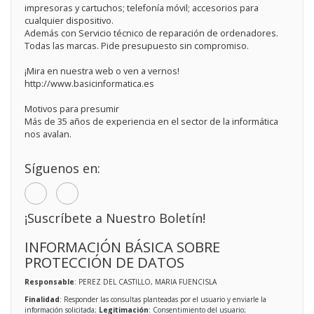
impresoras y cartuchos; telefonía móvil; accesorios para
cualquier dispositivo.
Además con Servicio técnico de reparación de ordenadores.
Todas las marcas. Pide presupuesto sin compromiso.
¡Mira en nuestra web o ven a vernos!
http://www.basicinformatica.es
Motivos para presumir
Más de 35 años de experiencia en el sector de la informática
nos avalan.
Síguenos en:
¡Suscríbete a Nuestro Boletín!
INFORMACIÓN BÁSICA SOBRE
PROTECCIÓN DE DATOS
Responsable
: PEREZ DEL CASTILLO, MARIA FUENCISLA
Finalidad
: Responder las consultas planteadas por el usuario y enviarle la
información solicitada;
Legitimación
: Consentimiento del usuario;