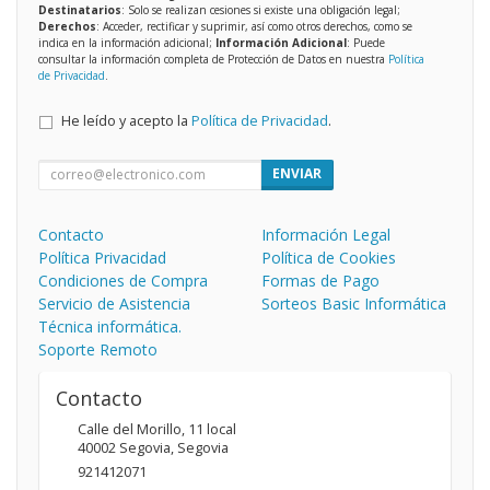
Destinatarios
: Solo se realizan cesiones si existe una obligación legal;
Derechos
: Acceder, rectificar y suprimir, así como otros derechos, como se
indica en la información adicional;
Información Adicional
: Puede
consultar la información completa de Protección de Datos en nuestra
Política
de Privacidad
.
He leído y acepto la
Política de Privacidad
.
ENVIAR
Contacto
Información Legal
Política Privacidad
Política de Cookies
Condiciones de Compra
Formas de Pago
Servicio de Asistencia
Sorteos Basic Informática
Técnica informática.
Soporte Remoto
Contacto
Calle del Morillo, 11 local
40002
Segovia
,
Segovia
921412071