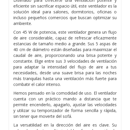
Diseñado para ofrecerte una ventilación potente y
eficiente sin sacrificar espacio útil, este ventilador es la
solución ideal para salones, dormitorios, oficinas o
incluso pequeños comercios que buscan optimizar su
ambiente.
Con 45 W de potencia, este ventilador genera un flujo
de aire considerable, capaz de refrescar eficazmente
estancias de tamaño medio a grande. Sus 5 aspas de
40 cm de diámetro están diseñadas para maximizar el
caudal de aire, proporcionando una brisa potente y
constante. Elige entre sus 3 velocidades de ventilación
para adaptar la intensidad del flujo de aire a tus
necesidades, desde una suave brisa para las noches
más tranquilas hasta una ventilación más fuerte para
combatir el calor intenso.
Hemos pensado en la comodidad de uso. El ventilador
cuenta con un práctico mando a distancia que te
permite encenderlo, apagarlo, ajustar las velocidades
y utilizar su temporizador de forma sencilla y rápida,
sin tener que moverte del sofá.
La versatilidad en la dirección del aire es clave. Su