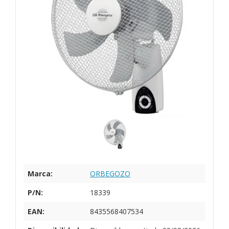
Marca:
ORBEGOZO
P/N:
18339
EAN:
8435568407534