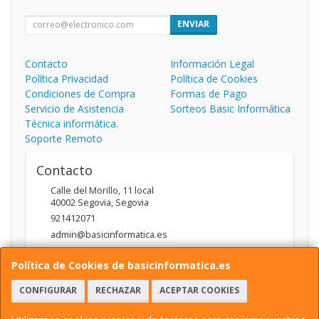
ENVIAR
Contacto
Información Legal
Política Privacidad
Política de Cookies
Condiciones de Compra
Formas de Pago
Servicio de Asistencia
Sorteos Basic Informática
Técnica informática.
Soporte Remoto
Contacto
Calle del Morillo, 11 local
40002
Segovia
,
Segovia
921412071
admin@basicinformatica.es
Política de Cookies de basicinformatica.es
Horario
CONFIGURAR
RECHAZAR
ACEPTAR COOKIES
L-V: 10:00 a 14:00h y de 17:00 a 20:00h / S: 10:00 a 14:00h