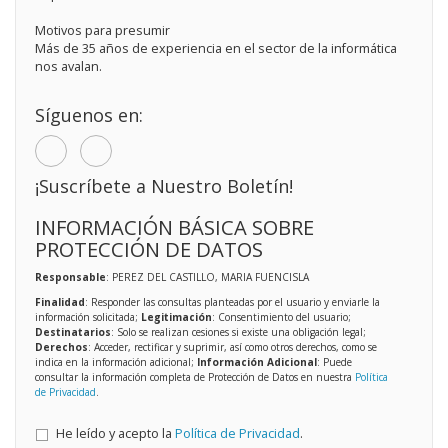
Motivos para presumir
Más de 35 años de experiencia en el sector de la informática
nos avalan.
Síguenos en:
¡Suscríbete a Nuestro Boletín!
INFORMACIÓN BÁSICA SOBRE
PROTECCIÓN DE DATOS
Responsable
: PEREZ DEL CASTILLO, MARIA FUENCISLA
Finalidad
: Responder las consultas planteadas por el usuario y enviarle la
información solicitada;
Legitimación
: Consentimiento del usuario;
Destinatarios
: Solo se realizan cesiones si existe una obligación legal;
Derechos
: Acceder, rectificar y suprimir, así como otros derechos, como se
indica en la información adicional;
Información Adicional
: Puede
consultar la información completa de Protección de Datos en nuestra
Política
de Privacidad
.
He leído y acepto la
Política de Privacidad
.