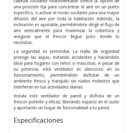
cabezal oscilante multiorientable ofrece la opción de
una posición fija para concentrar el aire en un punto
específico, o activar el modo oscilante para una mayor
difusión del aire por toda la habitación. Además, la
inclinación es ajustable, permitiéndote dirigir el flujo de
aire verticalmente para maximizar la cobertura y
asegurar que el frescor llegue justo donde lo
necesitas.
La seguridad es primordial. La rejilla de seguridad
protege las aspas, evitando accidentes y haciéndolo
ideal para hogares con niños o mascotas. A pesar de
su potencia, este ventilador es silencioso en su
funcionamiento, permitiéndote disfrutar de un
ambiente fresco y tranquilo sin ruidos molestos que
interfieran en tus actividades diarias.
Instala este ventilador de pared y disfruta de un
frescor potente y eficaz, liberando espacio en el suelo
y aportando un toque de funcionalidad a tu pared.
Especificaciones