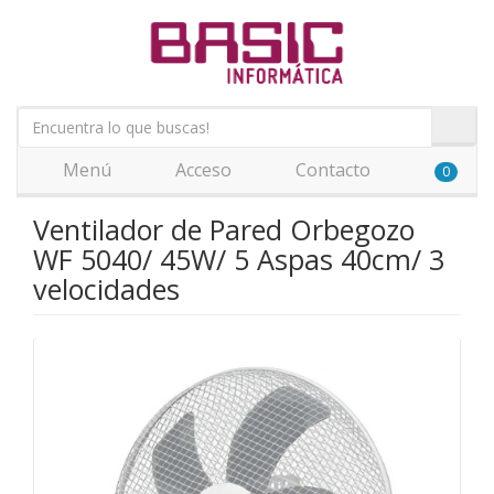
Menú
Acceso
Contacto
0
Ventilador de Pared Orbegozo
WF 5040/ 45W/ 5 Aspas 40cm/ 3
velocidades