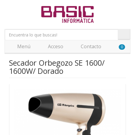
Menú
Acceso
Contacto
0
Secador Orbegozo SE 1600/
1600W/ Dorado