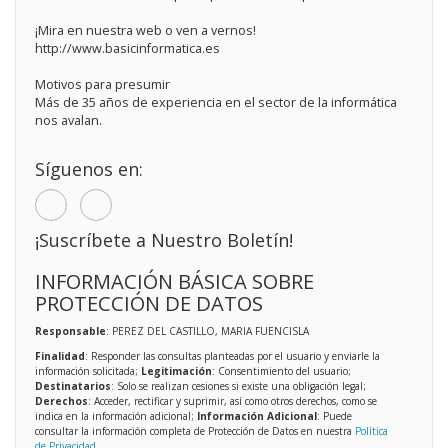
¡Mira en nuestra web o ven a vernos!
http://www.basicinformatica.es
Motivos para presumir
Más de 35 años de experiencia en el sector de la informática
nos avalan.
Síguenos en:
¡Suscríbete a Nuestro Boletín!
INFORMACIÓN BÁSICA SOBRE
PROTECCIÓN DE DATOS
Responsable
: PEREZ DEL CASTILLO, MARIA FUENCISLA
Finalidad
: Responder las consultas planteadas por el usuario y enviarle la
información solicitada;
Legitimación
: Consentimiento del usuario;
Destinatarios
: Solo se realizan cesiones si existe una obligación legal;
Derechos
: Acceder, rectificar y suprimir, así como otros derechos, como se
indica en la información adicional;
Información Adicional
: Puede
consultar la información completa de Protección de Datos en nuestra
Política
de Privacidad
.