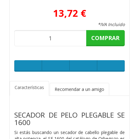
13,72 €
*IVA Incluido
COMPRAR
Características
Recomendar a un amigo
SECADOR DE PELO PLEGABLE SE
1600
Si estás buscando un secador de cabello plegable de
alta potencia, el SE 1600 del catálogo de Orbegozo es