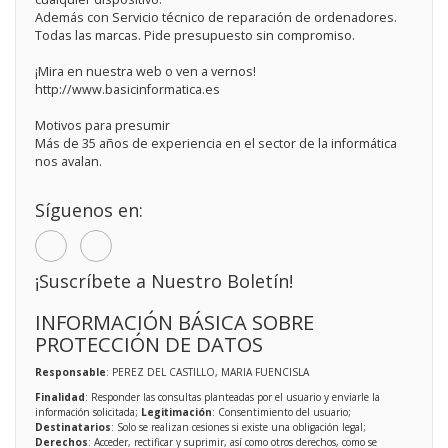
Además con Servicio técnico de reparación de ordenadores.
Todas las marcas. Pide presupuesto sin compromiso.
¡Mira en nuestra web o ven a vernos!
http://www.basicinformatica.es
Motivos para presumir
Más de 35 años de experiencia en el sector de la informática
nos avalan.
Síguenos en:
¡Suscríbete a Nuestro Boletín!
INFORMACIÓN BÁSICA SOBRE
PROTECCIÓN DE DATOS
Responsable
: PEREZ DEL CASTILLO, MARIA FUENCISLA
Finalidad
: Responder las consultas planteadas por el usuario y enviarle la
información solicitada;
Legitimación
: Consentimiento del usuario;
Destinatarios
: Solo se realizan cesiones si existe una obligación legal;
Derechos
: Acceder, rectificar y suprimir, así como otros derechos, como se