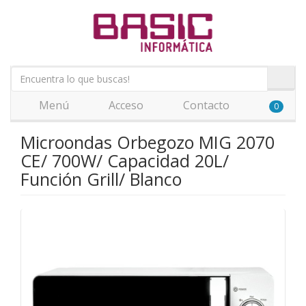
Menú
Acceso
Contacto
0
Microondas Orbegozo MIG 2070
CE/ 700W/ Capacidad 20L/
Función Grill/ Blanco