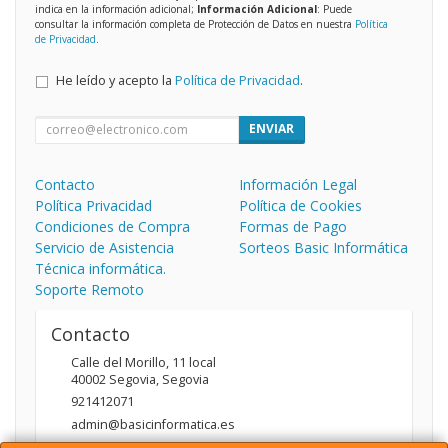
indica en la información adicional;
Información Adicional
: Puede
consultar la información completa de Protección de Datos en nuestra
Política
de Privacidad
.
He leído y acepto la
Política de Privacidad
.
ENVIAR
Contacto
Información Legal
Política Privacidad
Política de Cookies
Condiciones de Compra
Formas de Pago
Servicio de Asistencia
Sorteos Basic Informática
Técnica informática.
Soporte Remoto
Contacto
Calle del Morillo, 11 local
40002
Segovia
,
Segovia
921412071
admin@basicinformatica.es