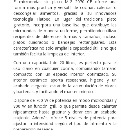
El microondas sin plato MIG 2070 CE ofrece una
forma más práctica y versátil de cocinar, calentar o
descongelar alimentos, gracias a su innovadora
tecnología Flatbed. En lugar del tradicional plato
giratorio, incorpora una base lisa que distribuye las
microondas de manera uniforme, permitiendo utilizar
recipientes de diferentes formas y tamaños, incluso
platos cuadrados o bandejas rectangulares. Esta
característica no solo amplía la capacidad útil, sino que
también facilita la limpieza del interior.
Con una capacidad de 20 litros, es perfecto para el
uso diario en cualquier cocina, combinando tamaño
compacto con un espacio interior optimizado. Su
interior cerámico aporta resistencia, higiene y un
acabado elegante, evitando la acumulación de olores
y bacterias, y facilitando el mantenimiento.
Dispone de 700 W de potencia en modo microondas y
800 W en función grill, lo que permite desde calentar
rápidamente hasta gratinar y dorar con un acabado
crujiente. Además, ofrece 5 niveles de potencia para
ajustar la intensidad según el tipo de alimento y la
preparación deseada.