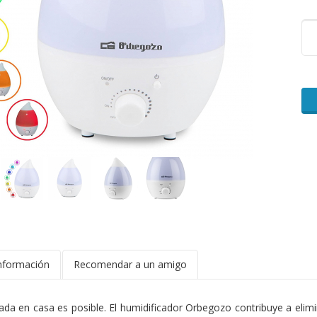
nformación
Recomendar a un amigo
a en casa es posible. El humidificador Orbegozo contribuye a elimin