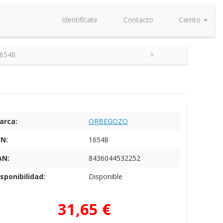
Identifícate
Contacto
Carrito
6548
arca:
ORBEGOZO
/N:
16548
AN:
8436044532252
sponibilidad:
Disponible
31,65 €