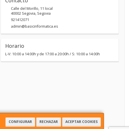
Contacto
Calle del Morillo, 11 local
40002
Segovia
,
Segovia
921412071
admin@basicinformatica.es
Horario
L-V: 10:00 a 14:00h y de 17:00 a 20:00h / S: 10:00 a 14:00h
CONFIGURAR
RECHAZAR
ACEPTAR COOKIES