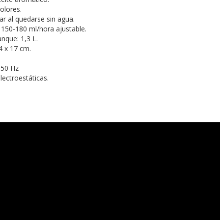
olores.
ar al quedarse sin agua.
 150-180 ml/hora ajustable.
nque: 1,3 L.
4 x 17 cm.
 50 Hz
lectroestáticas.