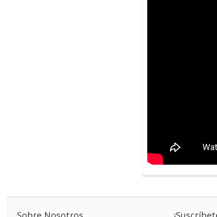
Sobre Nosotros
¡Suscríbet