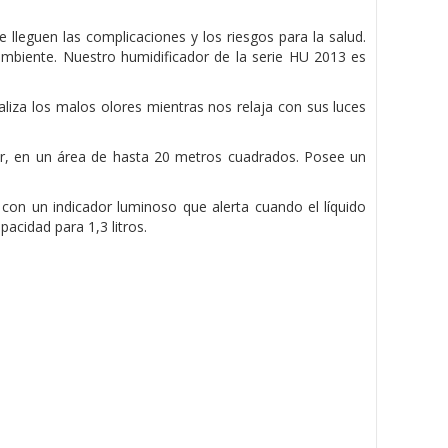
lleguen las complicaciones y los riesgos para la salud.
ambiente. Nuestro humidificador de la serie HU 2013 es
raliza los malos olores mientras nos relaja con sus luces
rar, en un área de hasta 20 metros cuadrados. Posee un
con un indicador luminoso que alerta cuando el líquido
acidad para 1,3 litros.