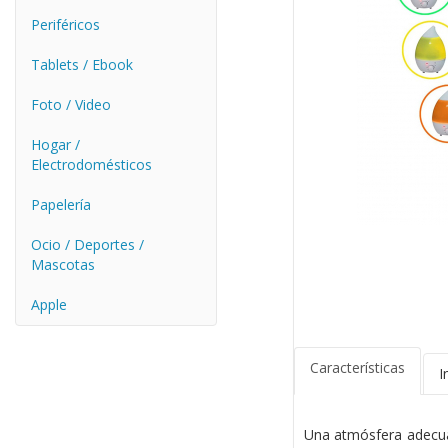
Periféricos
Tablets / Ebook
Foto / Video
Hogar /
Electrodomésticos
Papelería
Ocio / Deportes /
Mascotas
Apple
Características
I
Una atmósfera adecuad