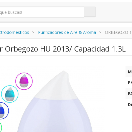
ectrodomésticos
Purificadores de Aire & Aroma
ORBEGOZO 1
r Orbegozo HU 2013/ Capacidad 1.3L
M
P
E
Di