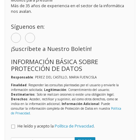
Motivos para presumir
Más de 35 años de experiencia en el sector de la informática
nos avalan.
Síguenos en:
¡Suscríbete a Nuestro Boletín!
INFORMACIÓN BÁSICA SOBRE
PROTECCIÓN DE DATOS
Responsable
: PEREZ DEL CASTILLO, MARIA FUENCISLA
Finalidad
: Responder las consultas planteadas por el usuario y enviarle la
información solicitada;
Legitimación
: Consentimiento del usuario;
Destinatarios
: Solo se realizan cesiones si existe una obligación legal;
Derechos
: Acceder, rectificar y suprimir, así como otros derechos, como se
indica en la información adicional;
Información Adicional
: Puede
consultar la información completa de Protección de Datos en nuestra
Política
de Privacidad
.
He leído y acepto la
Política de Privacidad
.