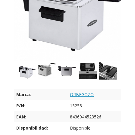
Marca:
ORBEGOZO
P/N:
15258
EAN:
8436044523526
Disponibilidad:
Disponible