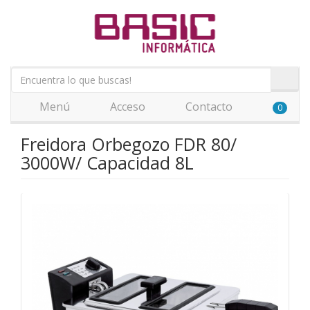
Menú
Acceso
Contacto
0
Freidora Orbegozo FDR 80/
3000W/ Capacidad 8L