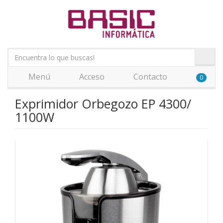
Menú
Acceso
Contacto
0
Exprimidor Orbegozo EP 4300/
1100W