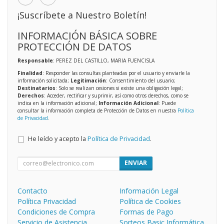
¡Suscríbete a Nuestro Boletín!
INFORMACIÓN BÁSICA SOBRE
PROTECCIÓN DE DATOS
Responsable
: PEREZ DEL CASTILLO, MARIA FUENCISLA
Finalidad
: Responder las consultas planteadas por el usuario y enviarle la
información solicitada;
Legitimación
: Consentimiento del usuario;
Destinatarios
: Solo se realizan cesiones si existe una obligación legal;
Derechos
: Acceder, rectificar y suprimir, así como otros derechos, como se
indica en la información adicional;
Información Adicional
: Puede
consultar la información completa de Protección de Datos en nuestra
Política
de Privacidad
.
He leído y acepto la
Política de Privacidad
.
ENVIAR
Contacto
Información Legal
Política Privacidad
Política de Cookies
Condiciones de Compra
Formas de Pago
Servicio de Asistencia
Sorteos Basic Informática